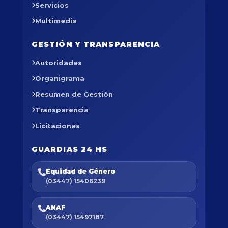
Servicios
Multimedia
GESTIÓN Y TRANSPARENCIA
Autoridades
Organigrama
Resumen de Gestión
Transparencia
Licitaciones
GUARDIAS 24 HS
Equidad de Género
(03447) 15406239
ANAF
(03447) 15497187