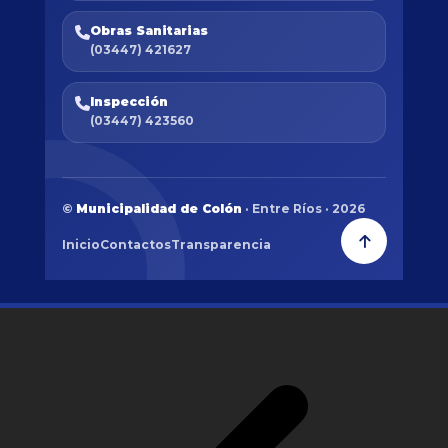
Obras Sanitarias
(03447) 421627
Inspección
(03447) 423560
©
Municipalidad de Colón
· Entre Ríos · 2026
Inicio
Contactos
Transparencia