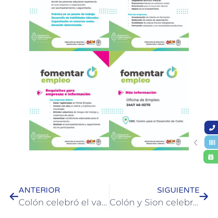
ANTERIOR
SIGUIENTE
Colón celebró el valor del aprendizaje mutuo con un emotivo encuentro intergeneracional
Colón y Sion celebraron en Suiza los 20 años de su hermanamiento