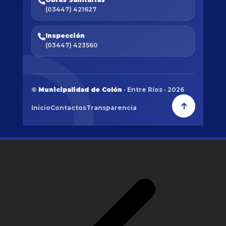
(03447) 421627
Inspección
(03447) 423560
©
Municipalidad de Colón
· Entre Ríos · 2026
Inicio
Contactos
Transparencia