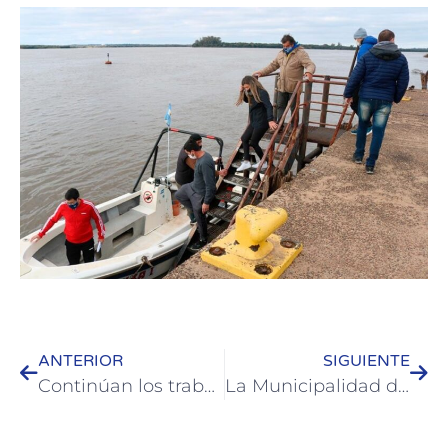
ANTERIOR
SIGUIENTE
Continúan los trabajos en pluviales de calle Bolívar
La Municipalidad de Colón abonará un plus a los trabajadores esenciales