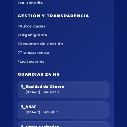
Multimedia
GESTIÓN Y TRANSPARENCIA
Autoridades
Organigrama
Resumen de Gestión
Transparencia
Licitaciones
GUARDIAS 24 HS
Equidad de Género
(03447) 15406239
ANAF
(03447) 15497187
Obras Sanitarias