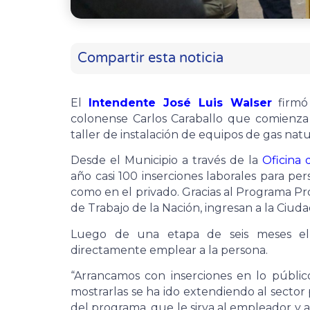
Compartir esta noticia
El
Intendente José Luis Walser
firmó
colonense Carlos Caraballo que comienza 
taller de instalación de equipos de gas nat
Desde el Municipio a través de la
Oficina
año casi 100 inserciones laborales para pe
como en el privado. Gracias al Programa Pr
de Trabajo de la Nación, ingresan a la Ciud
Luego de una etapa de seis meses el
directamente emplear a la persona.
“Arrancamos con inserciones en lo públi
mostrarlas se ha ido extendiendo al sector p
del programa, que le sirva al empleador y 