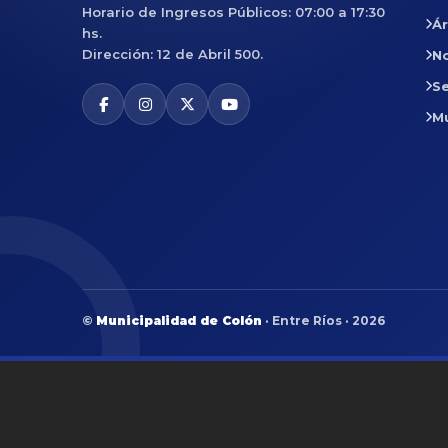
Horario de Ingresos Públicos: 07:00 a 17:30
Á
hs.
Dirección: 12 de Abril 500.
No
Se
M
©
Municipalidad de Colón
· Entre Ríos · 2026