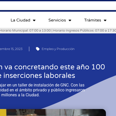
La Ciudad
Servicios
Trámites
Horario Municipal: 07:00 a 13:00 | Horario Ingresos Públicos: 07:00 a 17:3
embre 15, 2023
Empleo y Producción
n va concretando este año 100
 inserciones laborales
ar en un taller de instalación de GNC. Con las
idad en el ámbito privado y público ingresaron
 millones a la Ciudad.