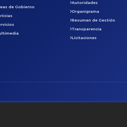
Autoridades
reas de Gobierno
Organigrama
ticias
Resumen de Gestión
rvicios
Transparencia
ultimedia
Licitaciones