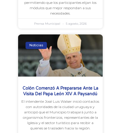
permitiendo que los participantes elijan los
módulos que mejor respondan a sus
necesidades.
Prensa Municipal
5 agosto, 2026
Noticias
Colón Comenzó A Prepararse Ante La
Visita Del Papa León XIV A Paysandú
El intendente José Luis Walser inició contactos
con autoridades de la ciudad uruguaya y
anticipó que el Municipio trabajará junto a
organismos fronterizos, representantes de la
Iglesia y el sector turístico para recibir a
quienes se trasladen hacia la región.