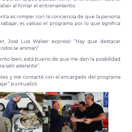
alser al firmar el entrenamiento.
ienta es romper con la conciencia de que la persona
bajar, es valioso el programa por lo que significa
ller, José Luis Walser expresó: “Hay que destacar
 todos se animan”
iento bien, está bueno de que me den la posibilidad
 salir adelante”.
pleo y me contacté con el encargado del programa
jar” puntualizó.