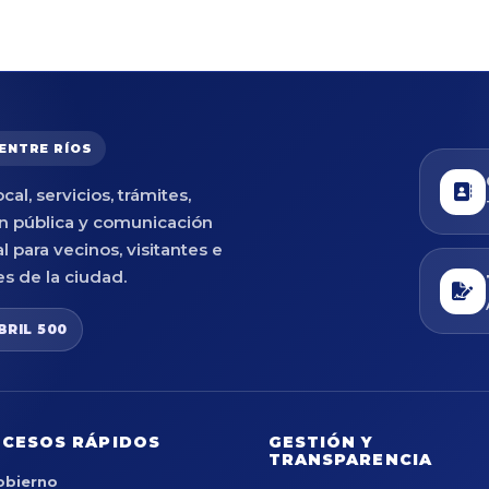
 ENTRE RÍOS
cal, servicios, trámites,
n pública y comunicación
al para vecinos, visitantes e
es de la ciudad.
BRIL 500
CESOS RÁPIDOS
GESTIÓN Y
TRANSPARENCIA
obierno