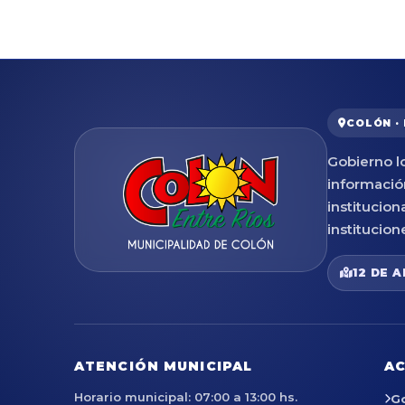
COLÓN ·
Gobierno lo
informació
institucion
institucion
12 DE A
ATENCIÓN MUNICIPAL
AC
Horario municipal: 07:00 a 13:00 hs.
G