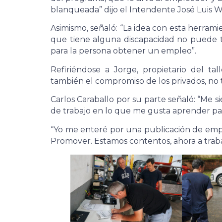
blanqueada” dijo el Intendente José Luis W
Asimismo, señaló: “La idea con esta herram
que tiene alguna discapacidad no puede tra
para la persona obtener un empleo”.
Refiriéndose a Jorge, propietario del ta
también el compromiso de los privados, no
Carlos Caraballo por su parte señaló: “Me s
de trabajo en lo que me gusta aprender para
“Yo me enteré por una publicación de em
Promover. Estamos contentos, ahora a traba