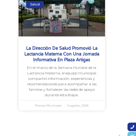
Salud
La Dirección De Salud Promovió La
Lactancia Materna Con Una Jornada
Informativa En Plaza Artigas
En el marco de la Semana Mundial de la
Lactancia Materna, el equipo municipal
compartió información, experiencias y
recomendaciones para acompañar a las
familias y fortalecer las redes de apoyo
durante esta etapa.
Prensa Municipal
5 agosto, 2026