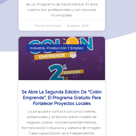
de un Programa de Salud Mental. El área
cuenta con profesionales y con recursos
municipales.
Prensa Municipal
6 agosto, 2026
Industria, Producción Y Empleo
Se Abre La Segunda Edición De “Colón
Emprende”, El Programa Gratuito Para
Fortalecer Proyectos Locales
La propuesta contará con cinco talleres
presenciales y prácticos sobre modelo de
negocio, costos, microemprendimientos,
formalización tributaria y asesoría de imagen.
Cada capacitación será independiente,