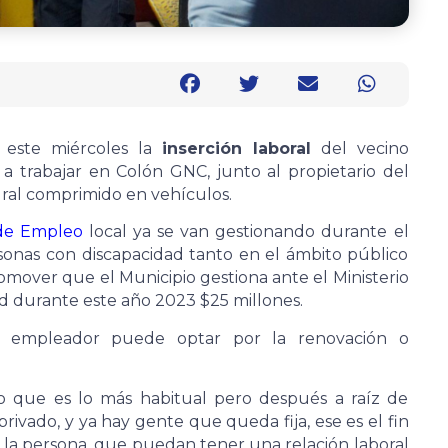
 este miércoles la
inserción laboral
del vecino
a trabajar en Colón GNC, junto al propietario del
ural comprimido en vehículos.
 de Empleo
local ya se van gestionando durante el
rsonas con discapacidad tanto en el ámbito público
omover que el Municipio gestiona ante el Ministerio
ad durante este año 2023 $25 millones.
 empleador puede optar por la renovación o
co que es lo más habitual pero después a raíz de
rivado, y ya hay gente que queda fija, ese es el fin
a la persona, que puedan tener una relación laboral