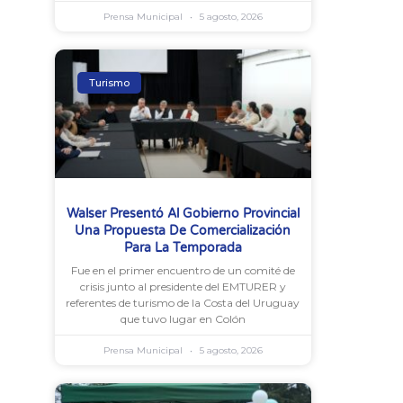
Prensa Municipal
5 agosto, 2026
Turismo
Walser Presentó Al Gobierno Provincial
Una Propuesta De Comercialización
Para La Temporada
Fue en el primer encuentro de un comité de
crisis junto al presidente del EMTURER y
referentes de turismo de la Costa del Uruguay
que tuvo lugar en Colón
Prensa Municipal
5 agosto, 2026