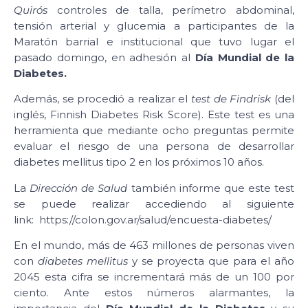
Quirós
controles de talla, perímetro abdominal,
tensión arterial y glucemia a participantes de la
Maratón barrial e institucional que tuvo lugar el
pasado domingo, en adhesión al
Día Mundial de la
Diabetes.
Además, se procedió a realizar el
test de Findrisk
(del
inglés, Finnish Diabetes Risk Score). Este test es una
herramienta que mediante ocho preguntas permite
evaluar el riesgo de una persona de desarrollar
diabetes mellitus tipo 2 en los próximos 10 años.
La
Dirección de Salud
también informe que este test
se puede realizar accediendo al siguiente
link: https://colon.gov.ar/salud/encuesta-diabetes/
En el mundo, más de 463 millones de personas viven
con
diabetes mellitus
y se proyecta que para el año
2045 esta cifra se incrementará más de un 100 por
ciento. Ante estos números alarmantes, la