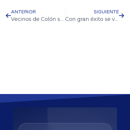
ANTERIOR
SIGUIENTE
Vecinos de Colón se recibieron de auxiliares en cuidados gerontológicos
Con gran éxito se vivió la “La Noche de los Museos” en Colón