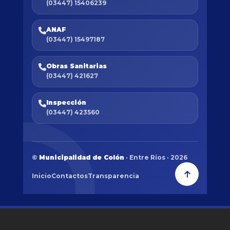
(03447) 15406239
ANAF
(03447) 15497187
Obras Sanitarias
(03447) 421627
Inspección
(03447) 423560
©
Municipalidad de Colón
· Entre Ríos · 2026
Inicio
Contactos
Transparencia