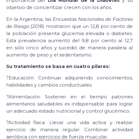
importancia del
Día Mundial de la Diabetes
y su
objetivo de concientizar crecen con los años.
En la Argentina, las
Encuestas Nacionales de
Factores
de Riesgo
(2018) mostraron que un 12,8 por ciento de
la población presenta glucemia elevada o diabetes.
Esta prevalencia aumentó del 9,8 por ciento al 12,7
en sólo cinco años y sucedió de manera paralela al
aumento de peso y el sedentarismo.
Su tratamiento se basa en cuatro pilares:
?Educación: Continuar adquiriendo conocimientos,
habilidades y cambios conductuales.
?Alimentación: Sostener en el tiempo patrones
alimentarios saludables es indispensable para lograr
un adecuado estado nutricional y control glucémico.
?Actividad física: Llevar una vida activa y realizar
ejercicio de manera regular. Combinar actividad
aeróbica con ejercicios de fuerza muscular.