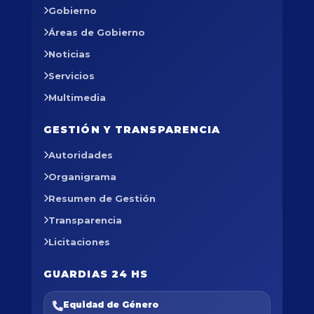
Gobierno
Áreas de Gobierno
Noticias
Servicios
Multimedia
GESTIÓN Y TRANSPARENCIA
Autoridades
Organigrama
Resumen de Gestión
Transparencia
Licitaciones
GUARDIAS 24 HS
Equidad de Género