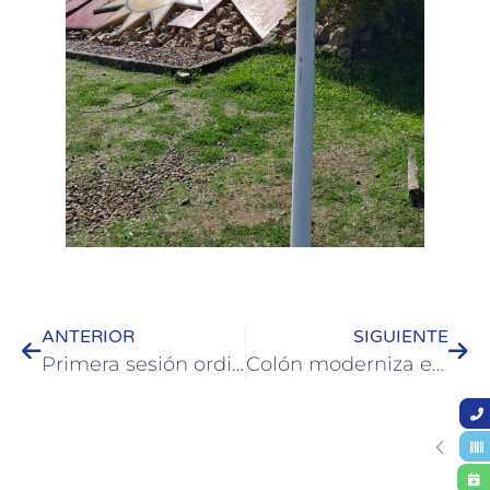
ANTERIOR
SIGUIENTE
Primera sesión ordinaria del Concejo Deliberante Juvenil: proyectos sobre pasantías y acompañamiento integral para estudiantes
Colón moderniza el alumbrado en calle Hernández frente al edificio municipal