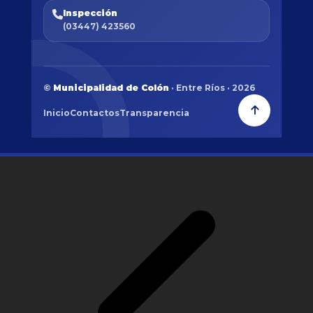
Inspección
(03447) 423560
©
Municipalidad de Colón
· Entre Ríos · 2026
Inicio
Contactos
Transparencia