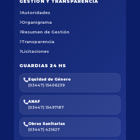
GESTIÓN Y TRANSPARENCIA
Autoridades
Organigrama
Resumen de Gestión
Transparencia
Licitaciones
GUARDIAS 24 HS
Equidad de Género
(03447) 15406239
ANAF
(03447) 15497187
Obras Sanitarias
(03447) 421627