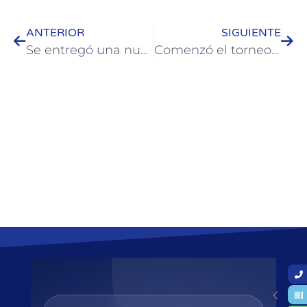
ANTERIOR
SIGUIENTE
Se entregó una nueva tanda de aportes para emprendedores locales
Comenzó el torneo de Fútbol 7 Femenino en Colón