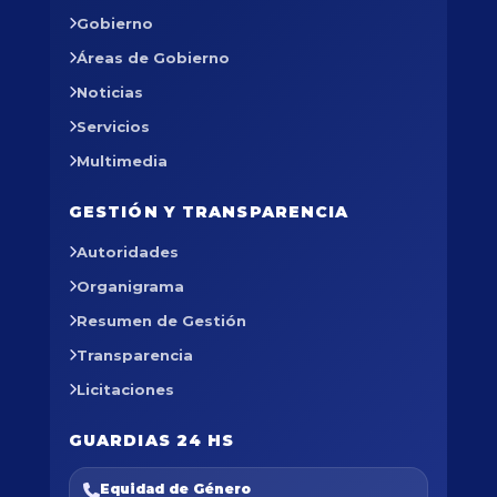
Gobierno
Áreas de Gobierno
Noticias
Servicios
Multimedia
GESTIÓN Y TRANSPARENCIA
Autoridades
Organigrama
Resumen de Gestión
Transparencia
Licitaciones
GUARDIAS 24 HS
Equidad de Género