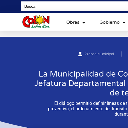
Search
for:
Obras
Gobierno
Prensa Municipal
La Municipalidad de Co
Jefatura Departamental p
de t
El diálogo permitió definir líneas de
preventiva, el ordenamiento del tránsito
durant