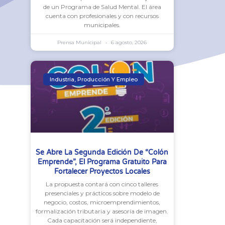
de un Programa de Salud Mental. El área
cuenta con profesionales y con recursos
municipales.
Prensa Municipal
6 agosto, 2026
Industria, Producción Y Empleo
Se Abre La Segunda Edición De “Colón
Emprende”, El Programa Gratuito Para
Fortalecer Proyectos Locales
La propuesta contará con cinco talleres
presenciales y prácticos sobre modelo de
negocio, costos, microemprendimientos,
formalización tributaria y asesoría de imagen.
Cada capacitación será independiente,