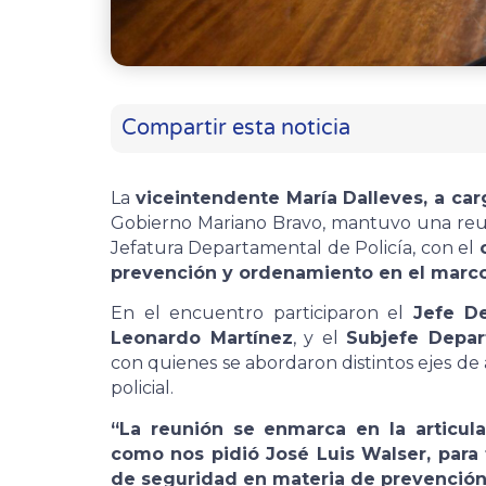
Compartir esta noticia
La
viceintendente María Dalleves, a car
Gobierno Mariano Bravo, mantuvo una reun
Jefatura Departamental de Policía, con el
prevención y ordenamiento en el marco
En el encuentro participaron el
Jefe De
Leonardo Martínez
, y el
Subjefe Depar
con quienes se abordaron distintos ejes de a
policial.
“La reunión se enmarca en la articula
como nos pidió José Luis Walser, para 
de seguridad en materia de prevención