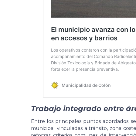
Trabajo integrado entre á
Entre los principales puntos abordados, se
municipal vinculadas a tránsito, zona cost
reforzar criterios comunes de intervenci