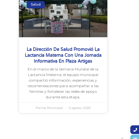
Salud
La Dirección De Salud Promovió La
Lactancia Materna Con Una Jornada
Informativa En Plaza Artigas
En el marco de la Semana Mundial de la
Lactancia Materna, el equipo municipal
compartió información, experiencias y
recomendaciones para acompañar a las
familias y fortalecer las redes de apoyo
durante esta etapa.
Prensa Municipal
5 agosto, 2026