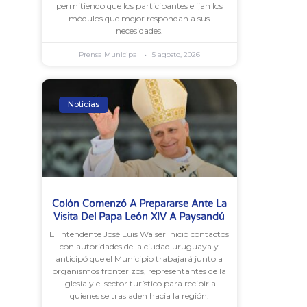
permitiendo que los participantes elijan los
módulos que mejor respondan a sus
necesidades.
Prensa Municipal
5 agosto, 2026
Noticias
Colón Comenzó A Prepararse Ante La
Visita Del Papa León XIV A Paysandú
El intendente José Luis Walser inició contactos
con autoridades de la ciudad uruguaya y
anticipó que el Municipio trabajará junto a
organismos fronterizos, representantes de la
Iglesia y el sector turístico para recibir a
quienes se trasladen hacia la región.