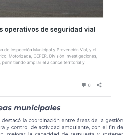
reas municipales
 destacó la coordinación entre áreas de la gestión
era y control de actividad ambulante, con el fin de
ón, mejorar la capacidad de respuesta y sostener