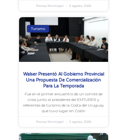
Prensa Municipal
5 agosto, 2026
Turismo
Walser Presentó Al Gobierno Provincial
Una Propuesta De Comercialización
Para La Temporada
Fue en el primer encuentro de un comité de
crisis junto al presidente del EMTURER y
referentes de turismo de la Costa del Uruguay
que tuvo lugar en Colón
Prensa Municipal
5 agosto, 2026