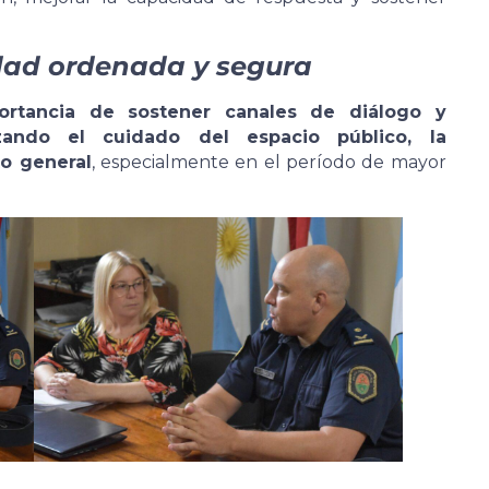
ad ordenada y segura
ortancia de sostener canales de diálogo y
orizando el cuidado del espacio público, la
o general
, especialmente en el período de mayor