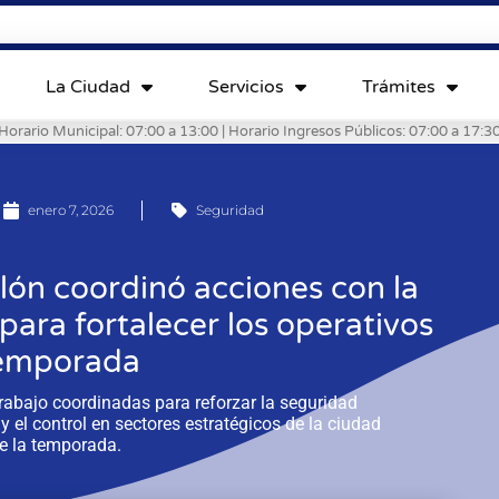
La Ciudad
Servicios
Trámites
Horario Municipal: 07:00 a 13:00 | Horario Ingresos Públicos: 07:00 a 17:3
enero 7, 2026
Seguridad
lón coordinó acciones con la
ara fortalecer los operativos
emporada
 trabajo coordinadas para reforzar la seguridad
 y el control en sectores estratégicos de la ciudad
e la temporada.