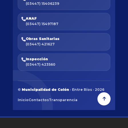
(03447) 15406239
ANAF
(03447) 15497187
Obras Sanitarias
(03447) 421627
Inspección
(03447) 423560
©
Municipalidad de Colón
· Entre Ríos · 2026
Inicio
Contactos
Transparencia