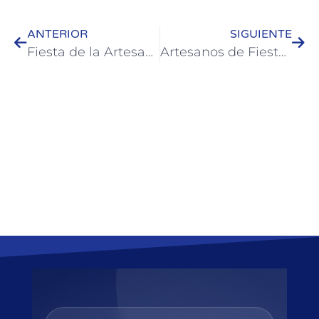
ANTERIOR
SIGUIENTE
Fiesta de la Artesanía se presentó en la Casa de Entre Ríos
Artesanos de Fiesta Nacional exponen en la explanada del puerto