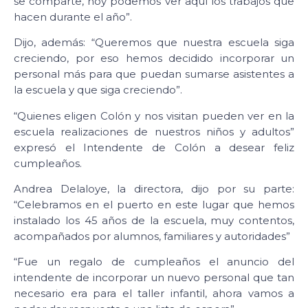
se comparte, hoy podemos ver aquí los trabajos que
hacen durante el año”.
Dijo, además: “Queremos que nuestra escuela siga
creciendo, por eso hemos decidido incorporar un
personal más para que puedan sumarse asistentes a
la escuela y que siga creciendo”.
“Quienes eligen Colón y nos visitan pueden ver en la
escuela realizaciones de nuestros niños y adultos”
expresó el Intendente de Colón a desear feliz
cumpleaños.
Andrea Delaloye, la directora, dijo por su parte:
“Celebramos en el puerto en este lugar que hemos
instalado los 45 años de la escuela, muy contentos,
acompañados por alumnos, familiares y autoridades”
“Fue un regalo de cumpleaños el anuncio del
intendente de incorporar un nuevo personal que tan
necesario era para el taller infantil, ahora vamos a