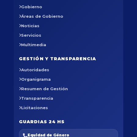
Gobierno
Áreas de Gobierno
Noticias
Servicios
Multimedia
GESTIÓN Y TRANSPARENCIA
Autoridades
Organigrama
Resumen de Gestión
Transparencia
Licitaciones
GUARDIAS 24 HS
Equidad de Género