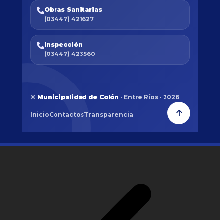
Obras Sanitarias
(03447) 421627
Inspección
(03447) 423560
©
Municipalidad de Colón
· Entre Ríos · 2026
Inicio
Contactos
Transparencia