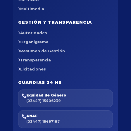
Multimedia
GESTIÓN Y TRANSPARENCIA
Autoridades
Organigrama
Resumen de Gestión
Transparencia
Licitaciones
GUARDIAS 24 HS
Equidad de Género
(03447) 15406239
ANAF
(03447) 15497187