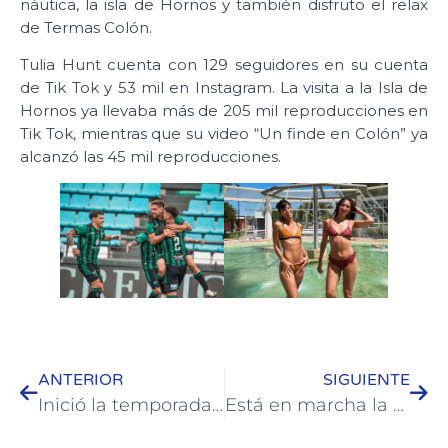
náutica, la isla de Hornos y también disfruto el relax
de Termas Colón.
Tulia Hunt cuenta con 129 seguidores en su cuenta
de Tik Tok y 53 mil en Instagram. La visita a la Isla de
Hornos ya llevaba más de 205 mil reproducciones en
Tik Tok, mientras que su video “Un finde en Colón” ya
alcanzó las 45 mil reproducciones.
ANTERIOR
SIGUIENTE
Inició la temporada 2025 de la Colonia Municipal de Vacaciones
Está en marcha la reparación de emergencia de la ex Ruta 26