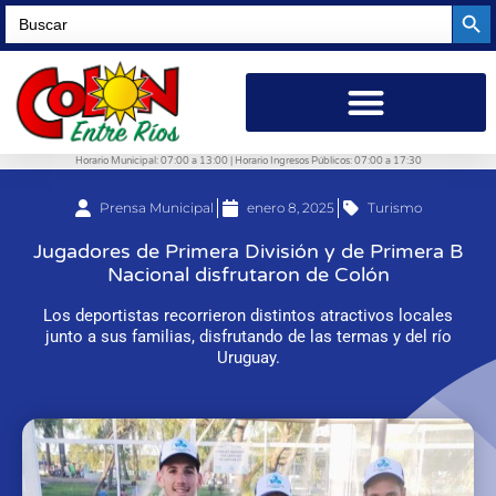
Searc
Search
for:
Horario Municipal: 07:00 a 13:00 | Horario Ingresos Públicos: 07:00 a 17:30
Prensa Municipal
enero 8, 2025
Turismo
Jugadores de Primera División y de Primera B
Nacional disfrutaron de Colón
Los deportistas recorrieron distintos atractivos locales
junto a sus familias, disfrutando de las termas y del río
Uruguay.