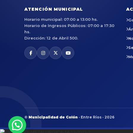
ATENCIÓN MUNICIPAL
AC
Horario municipal: 07:00 a 13:00 hs.
G
Horario de Ingresos Públicos: 07:00 a 17:30
Á
hs.
Dirección: 12 de Abril 500.
No
Se
M
©
Municipalidad de Colón
· Entre Ríos · 2026