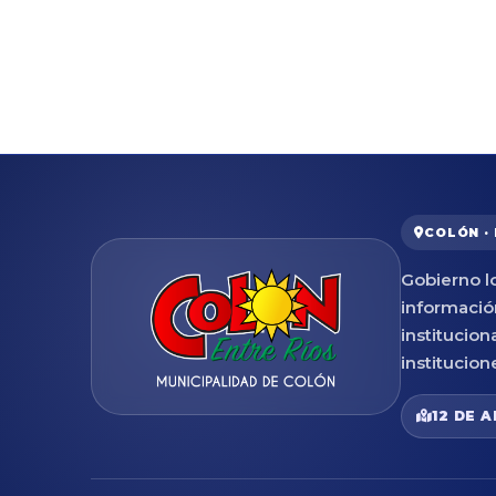
COLÓN ·
Gobierno lo
informació
institucion
institucion
12 DE A