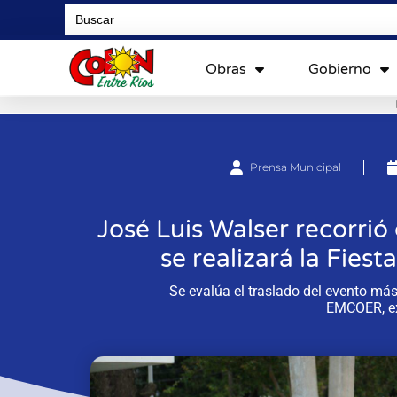
Search
for:
Obras
Gobierno
Prensa Municipal
José Luis Walser recorrió
se realizará la Fiest
Se evalúa el traslado del evento más
EMCOER, ex