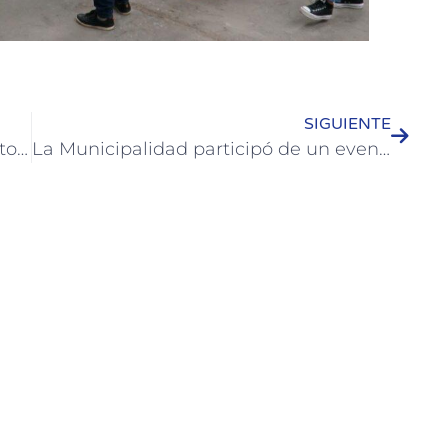
SIGUIENTE
El Municipio de Colón dictó durante todo el año talleres en las residencias de la Ciudad
La Municipalidad participó de un evento organizado por El Solar