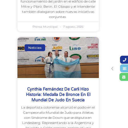
funcionamiento del jardín en el edificio de calle
Mitre y Pbro. Berin. El Obispo y el Intendente
también dialogaron sobre nuevas iniciativas
conjuntas.
Prensa Municipal
7 agosto, 2026
Noticias
Cynthia Fernández De Carli Hizo
Historia: Medalla De Bronce En El
Mundial De Judo En Suecia
La deportista colonense alcanzó el podio en el
Campeonato Mundial de Judo para Atletas
con Síndrome de Down que se disputa en
Lindesberg. Representando a la Argentina y
llevando a Colón consigo, consiguió una