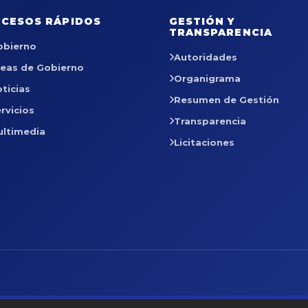
CESOS RÁPIDOS
GESTIÓN Y
TRANSPARENCIA
obierno
Autoridades
reas de Gobierno
Organigrama
ticias
Resumen de Gestión
rvicios
Transparencia
ultimedia
Licitaciones