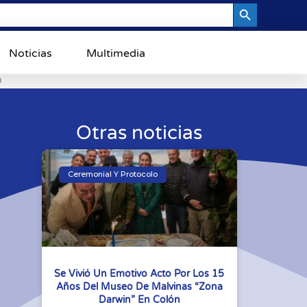
Search Button
Noticias
Multimedia
0
Otras noticias
Ceremonial Y Protocolo
Se Vivió Un Emotivo Acto Por Los 15
Años Del Museo De Malvinas “Zona
Darwin” En Colón