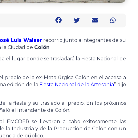
osé Luis Walser
recorrió junto a integrantes de su
a la Ciudad de
Colón
.
a el lugar donde se trasladará la Fiesta Nacional de
el predio de la ex-Metalúrgica Colón en el acceso a
ima edición de la
Fiesta Nacional de la Artesanía
” dijo
 la fiesta y su traslado al predio. En los próximos
ñaló el Intendente de Colón.
al EMCOER se llevaron a cabo exitosamente las
de la Industria y de la Producción de Colón con un
uencia de público.