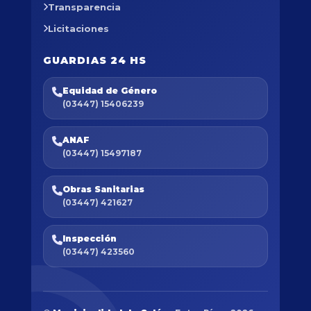
Transparencia
Licitaciones
GUARDIAS 24 HS
Equidad de Género
(03447) 15406239
ANAF
(03447) 15497187
Obras Sanitarias
(03447) 421627
Inspección
(03447) 423560