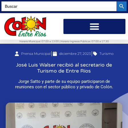
Searc
Search
for:
Horario Municipal: 07:00 a 13:00 | Horario Ingresos Públicos: 07:00 a 17:30
Prensa Municipal
diciembre 27, 2023
Turismo
José Luis Walser recibió al secretario de
Turismo de Entre Ríos
Jorge Satto y parte de su equipo participaron de
reuniones con el sector público y privado de Colón.