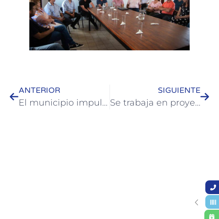
ANTERIOR
SIGUIENTE
El municipio impulsa los talleres 2024 del Área de Equidad de Género
Se trabaja en proyectos en conjunto con ADCADIS