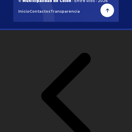
©
Municipalidad de Colón
· Entre Ríos · 2026
Inicio
Contactos
Transparencia