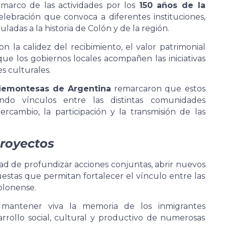
 marco de las actividades por los
150 años de la
elebración que convoca a diferentes instituciones,
ladas a la historia de Colón y de la región.
on la calidez del recibimiento, el valor patrimonial
que los gobiernos locales acompañen las iniciativas
s culturales.
Piemontesas de Argentina
remarcaron que estos
ndo vínculos entre las distintas comunidades
rcambio, la participación y la transmisión de las
proyectos
dad de profundizar acciones conjuntas, abrir nuevos
estas que permitan fortalecer el vínculo entre las
olonense.
mantener viva la memoria de los inmigrantes
rollo social, cultural y productivo de numerosas