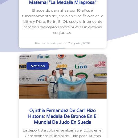
Maternal “La Medalla Milagrosa”
El acuerdo garantiza por 10 años el
funcionamiento del jardín en el edificio de calle
Mitre y Pbro. Berin. El Obispo y el Intendente
también dialogaron sobre nuevas iniciativas
conjuntas.
Prensa Municipal
7 agosto, 2026
Noticias
Cynthia Fernández De Carli Hizo
Historia: Medalla De Bronce En El
Mundial De Judo En Suecia
La deportista colonense alcanzó el podio en el
Campeonato Mundial de Judo para Atletas