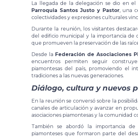
La llegada de la delegación se dio en el
Parroquia Santos Justo y Pastor
, una c
colectividades y expresiones culturales vincu
Durante la reunión, los visitantes destacar
del edificio municipal y la importancia de 
que promueven la preservación de las raíce
Desde la
Federación de Asociaciones 
encuentros permiten seguir construye
piamontesas del país, promoviendo el inte
tradiciones a las nuevas generaciones.
Diálogo, cultura y nuevos 
En la reunión se conversó sobre la posibili
canales de articulación y avanzar en propu
asociaciones piamontesas y la comunidad c
También se abordó la importancia de 
piamonteses que formaron parte del desar