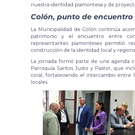
nuestra identidad piamontesa y de proyect
Colón, punto de encuentro 
La Municipalidad de Colón continúa acom
patrimonio y el encuentro entre com
representantes piamonteses permitió rea
construcción de la identidad local y regiona
La jornada formó parte de una agenda cu
Parroquia Santos Justo y Pastor, que incl
coral, fortaleciendo el intercambio entre l
locales.