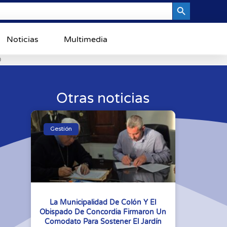
Search Button
Noticias
Multimedia
0
Otras noticias
Gestión
La Municipalidad De Colón Y El
Obispado De Concordia Firmaron Un
Comodato Para Sostener El Jardín