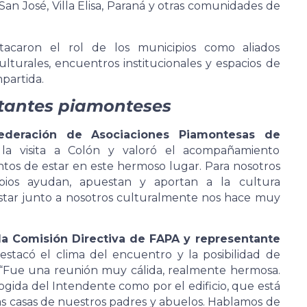
 San José, Villa Elisa, Paraná y otras comunidades de
tacaron el rol de los municipios como aliados
lturales, encuentros institucionales y espacios de
partida.
ntantes piamonteses
Federación de Asociaciones Piamontesas de
r la visita a Colón y valoró el acompañamiento
ntos de estar en este hermoso lugar. Para nosotros
ios ayudan, apuestan y aportan a la cultura
star junto a nosotros culturalmente nos hace muy
 la Comisión Directiva de FAPA y representante
destacó el clima del encuentro y la posibilidad de
 “Fue una reunión muy cálida, realmente hermosa.
ogida del Intendente como por el edificio, que está
as casas de nuestros padres y abuelos. Hablamos de