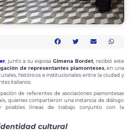
er
, junto a su esposa
Gimena Bordet
, recibió este
gación de representantes piamonteses
, en una
urales, históricos e institucionales entre la ciudad y
es italianos.
ipación de referentes de asociaciones piamontesas
país, quienes compartieron una instancia de diálogo
 y posibles líneas de trabajo conjunto con la
identidad cultural