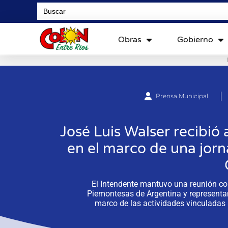
Search
for:
Obras
Gobierno
Prensa Municipal
José Luis Walser recibió
en el marco de una jorn
El Intendente mantuvo una reunión co
Piemontesas de Argentina y representan
marco de las actividades vinculadas 