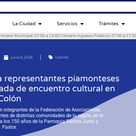
La Ciudad
Servicios
Trámites
Horario Municipal: 07:00 a 13:00 | Horario Ingresos Públicos: 07:00 a 17:3
junio 6, 2026
Gestión
 a representantes piamonteses
ada de encuentro cultural en
Colón
n integrantes de la Federación de Asociaciones
tes de distintas comunidades de la región, en el
a los 150 años de la Parroquia Santos Justo y
Pastor.