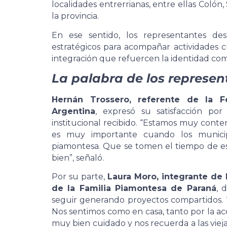
localidades entrerrianas, entre ellas Colón,
la provincia.
En ese sentido, los representantes des
estratégicos para acompañar actividades cu
integración que refuercen la identidad com
La palabra de los represe
Hernán Trossero, referente de la 
Argentina
, expresó su satisfacción po
institucional recibido. “Estamos muy conte
es muy importante cuando los municip
piamontesa. Que se tomen el tiempo de e
bien”, señaló.
Por su parte,
Laura Moro, integrante de
de la Familia Piamontesa de Paraná
, 
seguir generando proyectos compartidos.
Nos sentimos como en casa, tanto por la ac
muy bien cuidado y nos recuerda a las viej