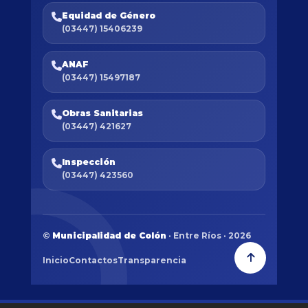
Equidad de Género
(03447) 15406239
ANAF
(03447) 15497187
Obras Sanitarias
(03447) 421627
Inspección
(03447) 423560
©
Municipalidad de Colón
· Entre Ríos · 2026
Inicio
Contactos
Transparencia