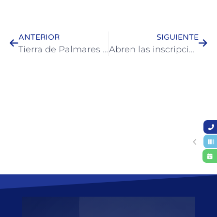
ANTERIOR
SIGUIENTE
Tierra de Palmares presentó la temporada de otoño 2026 en Buenos Aires
Abren las inscripciones para los Juegos Deportivos Nacionales Evita 2026 en Colón