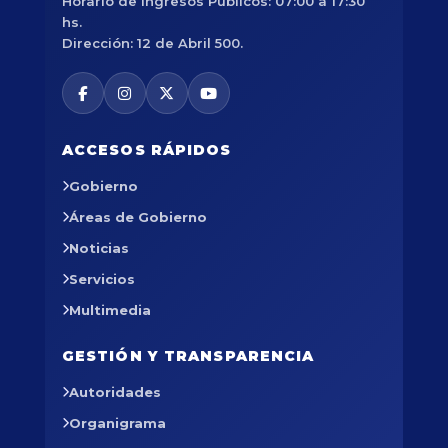
Horario de Ingresos Públicos: 07:00 a 17:30
hs.
Dirección: 12 de Abril 500.
ACCESOS RÁPIDOS
Gobierno
Áreas de Gobierno
Noticias
Servicios
Multimedia
GESTIÓN Y TRANSPARENCIA
Autoridades
Organigrama