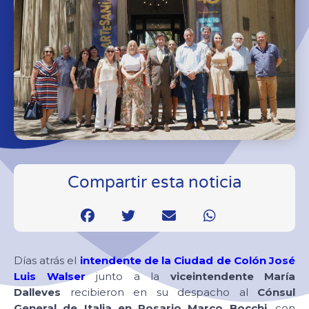
Compartir esta noticia
Días atrás el
intendente de la Ciudad de Colón José
Luis Walser
junto a la
viceintendente María
Dalleves
recibieron en su despacho al
Cónsul
General de Italia en Rosario Marco Bocchi
, con