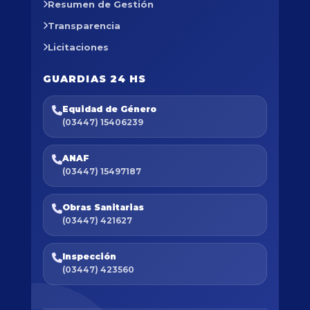
Resumen de Gestión
Transparencia
Licitaciones
GUARDIAS 24 HS
Equidad de Género
(03447) 15406239
ANAF
(03447) 15497187
Obras Sanitarias
(03447) 421627
Inspección
(03447) 423560