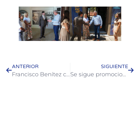
ANTERIOR
SIGUIENTE
Francisco Benítez cautivó con su voz la tercera noche de Artesanía 2025
Se sigue promocionando el Destino Colón con distintos influencers