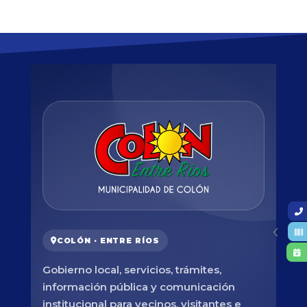
COLÓN · ENTRE RÍOS
Gobierno local, servicios, trámites,
información pública y comunicación
institucional para vecinos, visitantes e