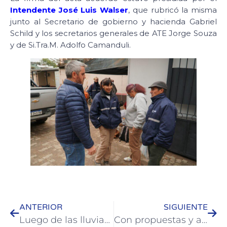
Intendente José Luis Walser
, que rubricó la misma
junto al Secretario de gobierno y hacienda Gabriel
Schild y los secretarios generales de ATE Jorge Souza
y de Si.Tra.M. Adolfo Camanduli.
ANTERIOR
SIGUIENTE
Luego de las lluvias se retomaron trabajos en las calles de Colón
Con propuestas y actividades para todo público en Colón se disfrutan las vacaciones de invierno