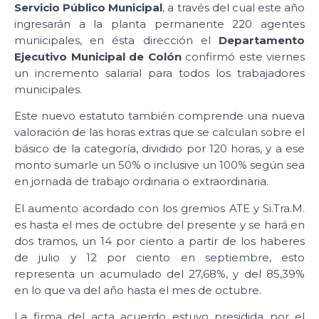
Servicio Público Municipal
, a través del cual este año
ingresarán a la planta permanente 220 agentes
municipales, en ésta dirección el
Departamento
Ejecutivo Municipal de Colón
confirmó este viernes
un incremento salarial para todos los trabajadores
municipales.
Este nuevo estatuto también comprende una nueva
valoración de las horas extras que se calculan sobre el
básico de la categoría, dividido por 120 horas, y a ese
monto sumarle un 50% o inclusive un 100% según sea
en jornada de trabajo ordinaria o extraordinaria.
El aumento acordado con los gremios ATE y Si.Tra.M.
es hasta el mes de octubre del presente y se hará en
dos tramos, un 14 por ciento a partir de los haberes
de julio y 12 por ciento en septiembre, esto
representa un acumulado del 27,68%, y del 85,39%
en lo que va del año hasta el mes de octubre.
La firma del acta acuerdo estuvo presidida por el