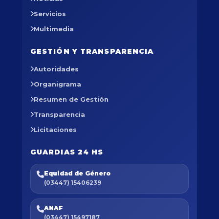
Servicios
Multimedia
GESTIÓN Y TRANSPARENCIA
Autoridades
Organigrama
Resumen de Gestión
Transparencia
Licitaciones
GUARDIAS 24 HS
Equidad de Género
(03447) 15406239
ANAF
(03447) 15497187