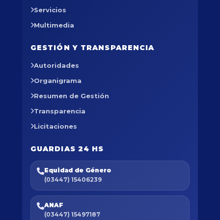
Servicios
Multimedia
GESTIÓN Y TRANSPARENCIA
Autoridades
Organigrama
Resumen de Gestión
Transparencia
Licitaciones
GUARDIAS 24 HS
Equidad de Género
(03447) 15406239
ANAF
(03447) 15497187