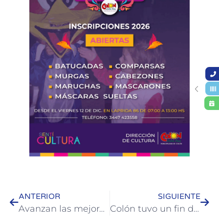
ANTERIOR
SIGUIENTE
Avanzan las mejoras integrales en el Parque Quirós: renovación de juegos, veredas y equipamiento urbano
Colón tuvo un fin de semana largo con buena actividad turística y expectativas positivas para el verano