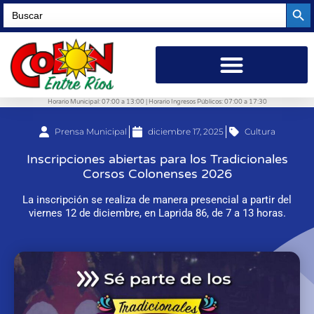
Searc
Search
for:
Horario Municipal: 07:00 a 13:00 | Horario Ingresos Públicos: 07:00 a 17:30
Prensa Municipal
diciembre 17, 2025
Cultura
Inscripciones abiertas para los Tradicionales
Corsos Colonenses 2026
La inscripción se realiza de manera presencial a partir del
viernes 12 de diciembre, en Laprida 86, de 7 a 13 horas.