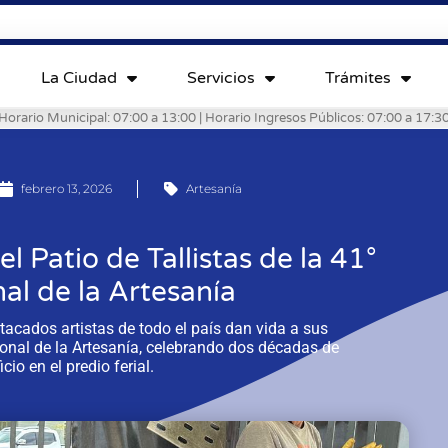
La Ciudad
Servicios
Trámites
Horario Municipal: 07:00 a 13:00 | Horario Ingresos Públicos: 07:00 a 17:3
febrero 13, 2026
Artesanía
el Patio de Tallistas de la 41°
al de la Artesanía
tacados artistas de todo el país dan vida a sus
ional de la Artesanía, celebrando dos décadas de
icio en el predio ferial.