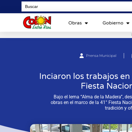
Search
for:
Obras
Gobierno
Prensa Municipal
Inciaron los trabajos en 
Fiesta Nacion
Bajo el lema “Alma de la Madera”, des
obras en el marco de la 41° Fiesta Nac
tradición y of