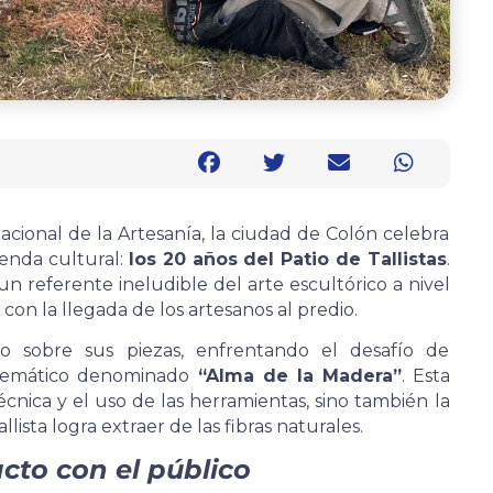
Nacional de la Artesanía, la ciudad de Colón celebra
enda cultural:
los 20 años del Patio de Tallistas
.
n referente ineludible del arte escultórico a nivel
 con la llegada de los artesanos al predio.
do sobre sus piezas, enfrentando el desafío de
 temático denominado
“Alma de la Madera”
. Esta
écnica y el uso de las herramientas, sino también la
lista logra extraer de las fibras naturales.
cto con el público