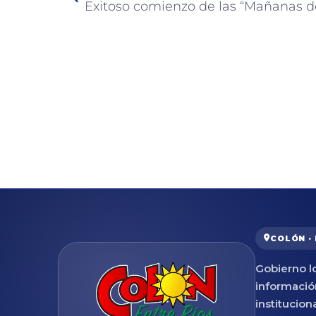
COLÓN ·
Gobierno lo
informació
institucion