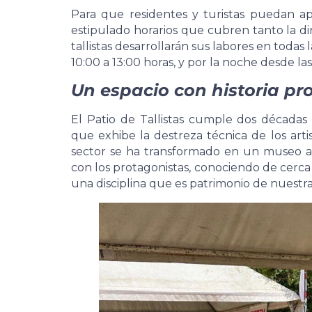
Para que residentes y turistas puedan ap
estipulado horarios que cubren tanto la d
tallistas desarrollarán sus labores en todas
10:00 a 13:00 horas, y por la noche desde las
Un espacio con historia pr
El Patio de Tallistas cumple dos década
que exhibe la destreza técnica de los artis
sector se ha transformado en un museo a 
con los protagonistas, conociendo de cerca 
una disciplina que es patrimonio de nuestra