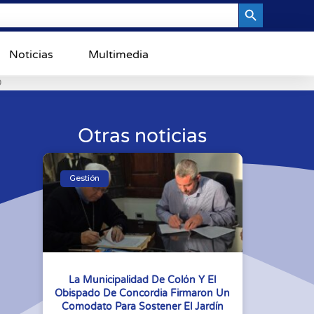
Search Button
Noticias
Multimedia
0
Otras noticias
Gestión
La Municipalidad De Colón Y El
Obispado De Concordia Firmaron Un
Comodato Para Sostener El Jardín