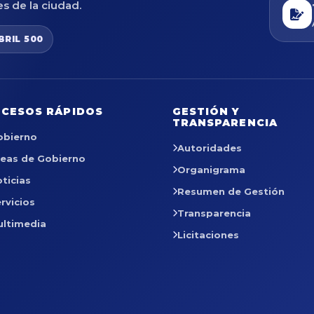
es de la ciudad.
BRIL 500
CESOS RÁPIDOS
GESTIÓN Y
TRANSPARENCIA
obierno
Autoridades
reas de Gobierno
Organigrama
ticias
Resumen de Gestión
rvicios
Transparencia
ultimedia
Licitaciones