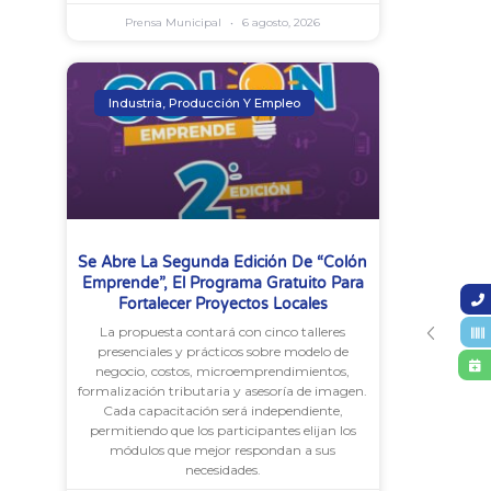
Prensa Municipal
6 agosto, 2026
Industria, Producción Y Empleo
Se Abre La Segunda Edición De “Colón
Emprende”, El Programa Gratuito Para
Fortalecer Proyectos Locales
La propuesta contará con cinco talleres
presenciales y prácticos sobre modelo de
negocio, costos, microemprendimientos,
formalización tributaria y asesoría de imagen.
Cada capacitación será independiente,
permitiendo que los participantes elijan los
módulos que mejor respondan a sus
necesidades.