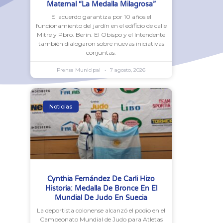
Maternal “La Medalla Milagrosa”
El acuerdo garantiza por 10 años el
funcionamiento del jardín en el edificio de calle
Mitre y Pbro. Berin. El Obispo y el Intendente
también dialogaron sobre nuevas iniciativas
conjuntas.
Prensa Municipal
7 agosto, 2026
Noticias
Cynthia Fernández De Carli Hizo
Historia: Medalla De Bronce En El
Mundial De Judo En Suecia
La deportista colonense alcanzó el podio en el
Campeonato Mundial de Judo para Atletas