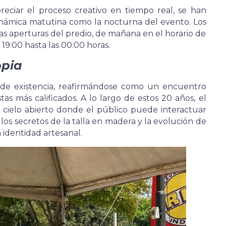
reciar el proceso creativo en tiempo real, se han
inámica matutina como la nocturna del evento. Los
 las aperturas del predio, de mañana en el horario de
 19:00 hasta las 00:00 horas.
opia
s de existencia, reafirmándose como un encuentro
tas más calificados. A lo largo de estos 20 años, el
cielo abierto donde el público puede interactuar
los secretos de la talla en madera y la evolución de
 identidad artesanal.