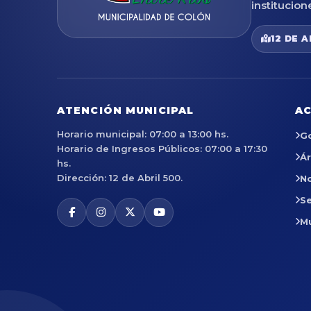
institucion
12 DE A
ATENCIÓN MUNICIPAL
AC
Horario municipal: 07:00 a 13:00 hs.
G
Horario de Ingresos Públicos: 07:00 a 17:30
Á
hs.
Dirección: 12 de Abril 500.
No
Se
M