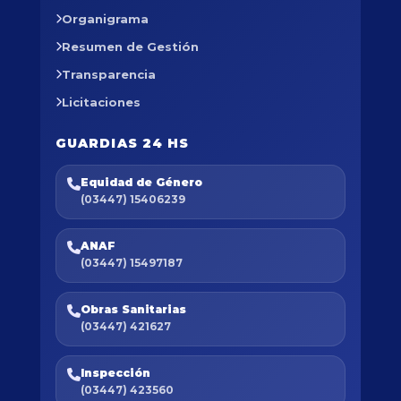
Organigrama
Resumen de Gestión
Transparencia
Licitaciones
GUARDIAS 24 HS
Equidad de Género
(03447) 15406239
ANAF
(03447) 15497187
Obras Sanitarias
(03447) 421627
Inspección
(03447) 423560