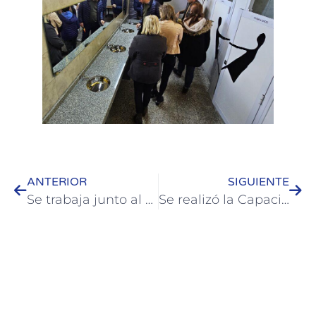
ANTERIOR
SIGUIENTE
Se trabaja junto al sindicato ATE nacional para que afiliados visiten Colón
Se realizó la Capacitación sobre Representación Letrada del Varón Denunciado en Procesos de Violencia