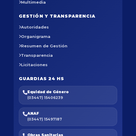
Multimedia
GESTIÓN Y TRANSPARENCIA
Autoridades
Organigrama
Resumen de Gestión
Transparencia
Licitaciones
GUARDIAS 24 HS
Equidad de Género
(03447) 15406239
ANAF
(03447) 15497187
Obras Sanitarias