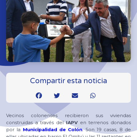
Compartir esta noticia
Vecinos colonenses recibieron sus viviendas
construidas a través del
IAPV
en terrenos donados
por la
Municipalidad de Colón
. Son 19 casas, 8 de
ellas ubicadas en barrio El Ombú y las 11 restantes en