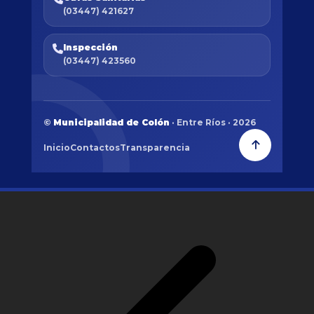
(03447) 421627
Inspección
(03447) 423560
©
Municipalidad de Colón
· Entre Ríos · 2026
Inicio
Contactos
Transparencia