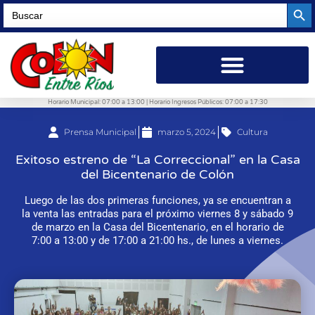
Searc
Search
for:
Horario Municipal: 07:00 a 13:00 | Horario Ingresos Públicos: 07:00 a 17:30
Prensa Municipal
marzo 5, 2024
Cultura
Exitoso estreno de “La Correccional” en la Casa
del Bicentenario de Colón
Luego de las dos primeras funciones, ya se encuentran a
la venta las entradas para el próximo viernes 8 y sábado 9
de marzo en la Casa del Bicentenario, en el horario de
7:00 a 13:00 y de 17:00 a 21:00 hs., de lunes a viernes.