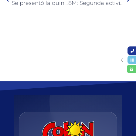
Se presentó la quinta edición de Albores del Vino
8M: Segunda actividad en el marco del Día Internacional de la Mujer Trabajadora