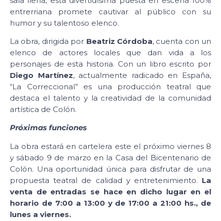
sala llena, esta divertidísima puesta en escena 100%
entrerriana promete cautivar al público con su
humor y su talentoso elenco.
La obra, dirigida por
Beatriz Córdoba
, cuenta con un
elenco de actores locales que dan vida a los
personajes de esta historia. Con un libro escrito por
Diego Martínez
, actualmente radicado en España,
“La Correccional” es una producción teatral que
destaca el talento y la creatividad de la comunidad
artística de Colón.
Próximas funciones
La obra estará en cartelera este el próximo viernes 8
y sábado 9 de marzo en la Casa del Bicentenario de
Colón. Una oportunidad única para disfrutar de una
propuesta teatral de calidad y entretenimiento.
La
venta de entradas se hace en dicho lugar en el
horario de 7:00 a 13:00 y de 17:00 a 21:00 hs., de
lunes a viernes.