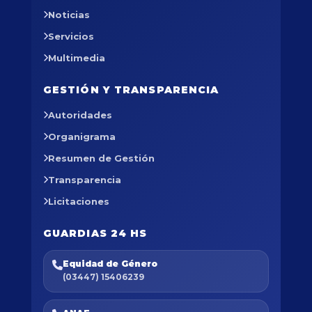
Noticias
Servicios
Multimedia
GESTIÓN Y TRANSPARENCIA
Autoridades
Organigrama
Resumen de Gestión
Transparencia
Licitaciones
GUARDIAS 24 HS
Equidad de Género
(03447) 15406239