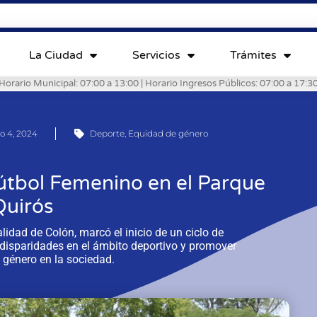
La Ciudad
Servicios
Trámites
Horario Municipal: 07:00 a 13:00 | Horario Ingresos Públicos: 07:00 a 17:3
o 4, 2024
Deporte
,
Equidad de género
útbol Femenino en el Parque
Quirós
idad de Colón, marcó el inicio de un ciclo de
s disparidades en el ámbito deportivo y promover
 género en la sociedad.