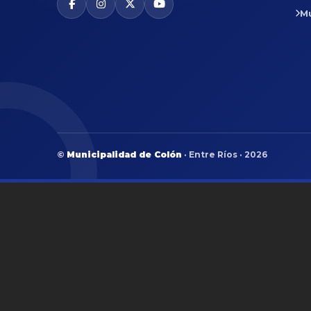
M
©
Municipalidad de Colón
· Entre Ríos · 2026