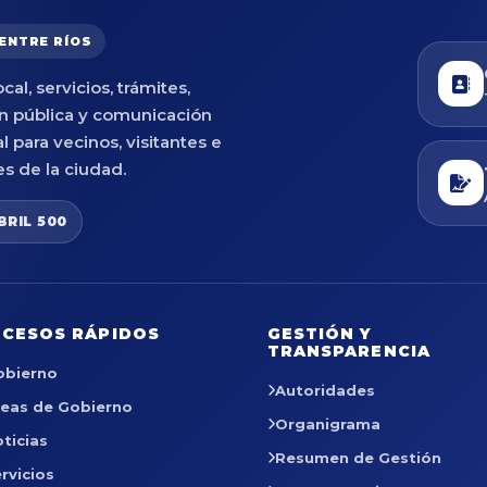
 ENTRE RÍOS
cal, servicios, trámites,
n pública y comunicación
al para vecinos, visitantes e
es de la ciudad.
BRIL 500
CESOS RÁPIDOS
GESTIÓN Y
TRANSPARENCIA
obierno
Autoridades
reas de Gobierno
Organigrama
ticias
Resumen de Gestión
rvicios