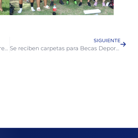
SIGUIENTE
Con un programa de actividades se realizará la edición 2024 de “Albores del Vino”
Se reciben carpetas para Becas Deportivas Municipales 2024