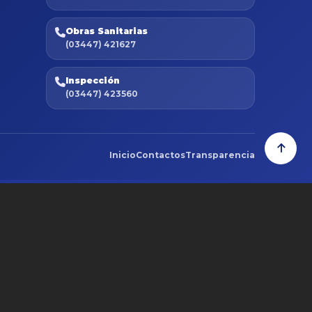
Obras Sanitarias
(03447) 421627
Inspección
(03447) 423560
Inicio
Contactos
Transparencia