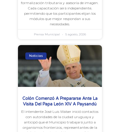
formalización tributaria y asesoría de imagen.
Cada capacitación será independiente,
permitiendo que los participantes elijan los
módulos que mejor respondan a sus
necesidades.
Prensa Municipal
5 agosto, 2026
Noticias
Colón Comenzó A Prepararse Ante La
Visita Del Papa León XIV A Paysandú
El intendente José Luis Walser inició contactos
con autoridades de la ciudad uruguaya y
anticipó que el Municipio trabajará junto a
organismos fronterizos, representantes de la