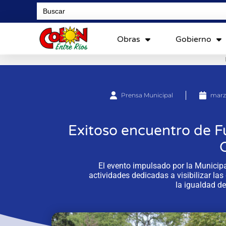
Search
for:
Obras
Gobierno
Prensa Municipal
marz
Exitoso encuentro de F
El evento impulsado por la Municipal
actividades dedicadas a visibilizar la
la igualdad de