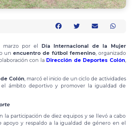
e marzo por el
Día Internacional de la Mujer
ito un
encuentro de fútbol femenino
, organizado
laboración con la
Dirección de Deportes Colón
,
 de Colón
, marcó el inicio de un ciclo de actividades
 en el ámbito deportivo y promover la igualdad de
orte
n la participación de diez equipos y se llevó a cabo
 apoyo y respaldo a la igualdad de género en el