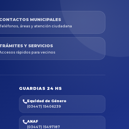
CONTACTOS MUNICIPALES
Teléfonos, áreas y atención ciudadana
TRÁMITES Y SERVICIOS
Accesos rápidos para vecinos
GUARDIAS 24 HS
Equidad de Género
(03447) 15406239
ANAF
(03447) 15497187