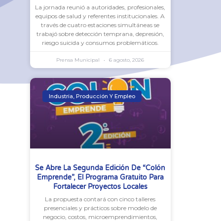
La jornada reunió a autoridades, profesionales,
equipos de salud y referentes institucionales. A
través de cuatro estaciones simultáneas se
trabajó sobre detección temprana, depresión,
riesgo suicida y consumos problemáticos.
Prensa Municipal
6 agosto, 2026
Industria, Producción Y Empleo
Se Abre La Segunda Edición De “Colón
Emprende”, El Programa Gratuito Para
Fortalecer Proyectos Locales
La propuesta contará con cinco talleres
presenciales y prácticos sobre modelo de
negocio, costos, microemprendimientos,