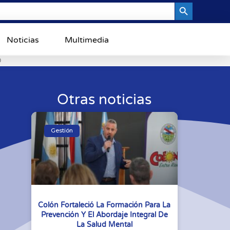
Search Button
Noticias
Multimedia
0
Otras noticias
Gestión
Colón Fortaleció La Formación Para La
Prevención Y El Abordaje Integral De
La Salud Mental