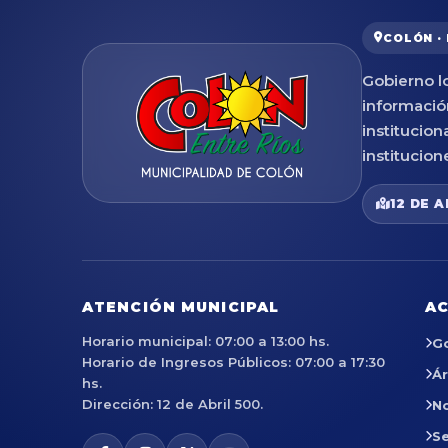
COLÓN ·
Gobierno lo
informació
institucion
institucion
12 DE A
ATENCIÓN MUNICIPAL
AC
Horario municipal: 07:00 a 13:00 hs.
G
Horario de Ingresos Públicos: 07:00 a 17:30
Á
hs.
Dirección: 12 de Abril 500.
No
Se