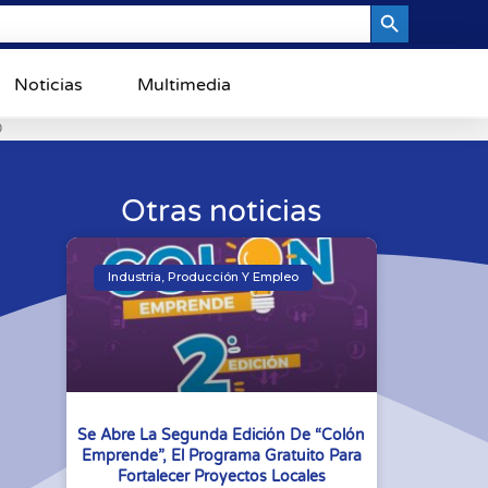
Search Button
Noticias
Multimedia
0
Otras noticias
Industria, Producción Y Empleo
Se Abre La Segunda Edición De “Colón
Emprende”, El Programa Gratuito Para
Fortalecer Proyectos Locales