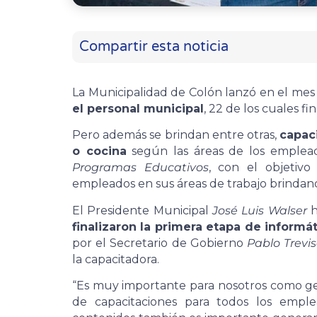
Compartir esta noticia
La Municipalidad de Colón lanzó en el me
el personal municipal
, 22 de los cuales f
Pero además se brindan entre otras,
capaci
o cocina
según las áreas de los emplead
Programas Educativos
, con el objetiv
empleados en sus áreas de trabajo brindand
El Presidente Municipal
José Luis Walser
h
finalizaron la primera etapa de informát
por el Secretario de Gobierno
Pablo Trevi
la capacitadora.
“Es muy importante para nosotros como g
de capacitaciones para todos los emple