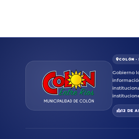
COLÓN ·
Gobierno lo
informació
institucion
institucion
12 DE A