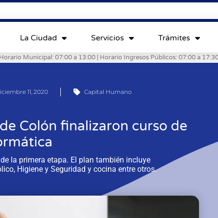
La Ciudad
Servicios
Trámites
Horario Municipal: 07:00 a 13:00 | Horario Ingresos Públicos: 07:00 a 17:3
iciembre 11, 2020
Capital Humano
e Colón finalizaron curso de
ormática
de la primera etapa. El plan también incluye
ico, Higiene y Seguridad y cocina entre otros.