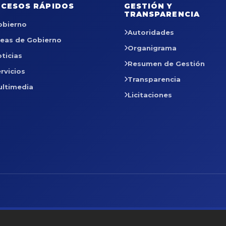
CESOS RÁPIDOS
GESTIÓN Y
TRANSPARENCIA
obierno
Autoridades
reas de Gobierno
Organigrama
ticias
Resumen de Gestión
rvicios
Transparencia
ultimedia
Licitaciones