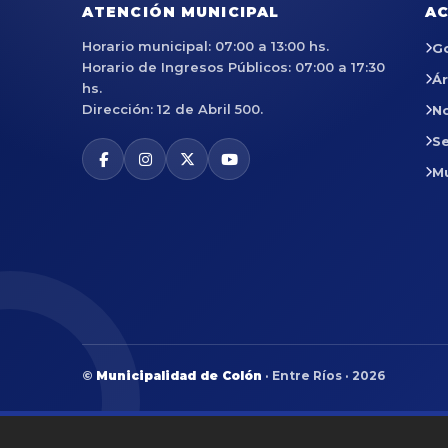
ATENCIÓN MUNICIPAL
AC
Horario municipal: 07:00 a 13:00 hs.
G
Horario de Ingresos Públicos: 07:00 a 17:30
Á
hs.
Dirección: 12 de Abril 500.
No
Se
M
©
Municipalidad de Colón
· Entre Ríos · 2026