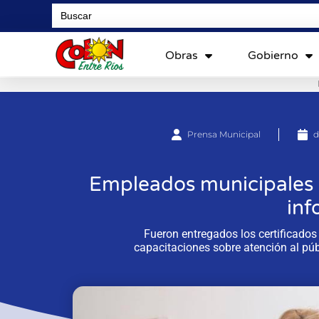
Search
for:
Obras
Gobierno
Prensa Municipal
d
Empleados municipales d
inf
Fueron entregados los certificados 
capacitaciones sobre atención al públ