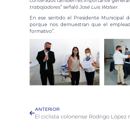
contenidos también es importante generar
trabajadores
” señaló
José Luis Walser
.
En ese sentido el Presidente Municipal 
porque nos demuestran que el empleado
formativo”.
ANTERIOR