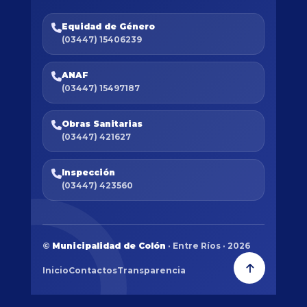
Equidad de Género
(03447) 15406239
ANAF
(03447) 15497187
Obras Sanitarias
(03447) 421627
Inspección
(03447) 423560
©
Municipalidad de Colón
· Entre Ríos · 2026
Inicio
Contactos
Transparencia