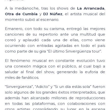
A la medianoche, tras los shows de
La Arrancada
,
Otra de Cumbia
y
DJ Núñez
, el artista musical del
momento subió al escenario.
Emanero, con todo su carisma, entregó las mejores
canciones de su repertorio ante una multitud que
coreó y aplaudió cada una de ellas, como viene
ocurriendo con entradas agotadas en todo el país
como parte de su gira “El último Sinvergüenza tour”.
El fenómeno musical en constante evolución tuvo
una conexión mágica con el público, al cual bajó a
saludar al final del show, generando la euforia de
miles de fanáticos.
“Sinvergüenza”, “Adicto” y “Si un día estás sola” fueron
solo algunos de los grandes éxitos interpretados, que
además han alcanzado millones de reproducciones
en todas las plataformas, con colaboraciones con
otros artistas, consolidando su lugar en la escena