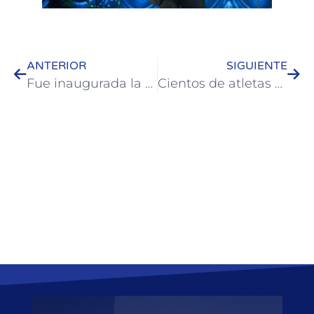
ANTERIOR
SIGUIENTE
Fue inaugurada la 40ª Fiesta Nacional de la Artesanía en Colón
Cientos de atletas y deportistas participaron de la Maratón Artesanía 2025 en Colón