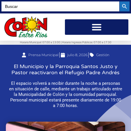
Searc
Search
for:
Horario Municipal: 07:00 a 13:00 | Horario Ingresos Públicos: 07:00 a 17:30
Prensa Municipal
julio 8, 2026
Gestión
El Municipio y la Parroquia Santos Justo y
Pastor reactivaron el Refugio Padre Andrés
El espacio volverá a recibir durante la noche a personas
en situación de calle, mediante un trabajo articulado entre
la Municipalidad de Colón y la comunidad parroquial.
Personal municipal estará presente diariamente de 19:00
a 7:00 horas.