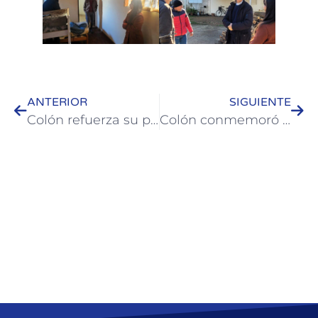
ANTERIOR
SIGUIENTE
Colón refuerza su promoción turística de invierno en mercados estratégicos del país
Colón conmemoró el 210º aniversario de la Declaración de la Independencia Argentina