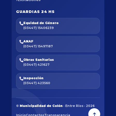
GUARDIAS 24 HS
Equidad de Género
(03447) 15406239
ANAF
(03447) 15497187
Obras Sanitarias
(03447) 421627
Inspección
(03447) 423560
©
Municipalidad de Colón
· Entre Ríos · 2026
Inicio
Contactos
Transparencia