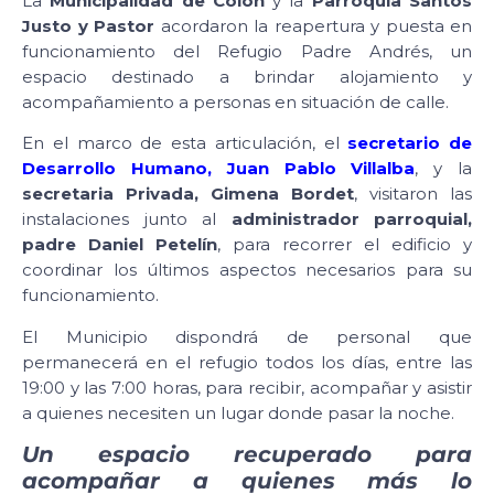
La
Municipalidad de Colón
y la
Parroquia Santos
Justo y Pastor
acordaron la reapertura y puesta en
funcionamiento del Refugio Padre Andrés, un
espacio destinado a brindar alojamiento y
acompañamiento a personas en situación de calle.
En el marco de esta articulación, el
secretario de
Desarrollo Humano, Juan Pablo Villalba
, y la
secretaria Privada, Gimena Bordet
, visitaron las
instalaciones junto al
administrador parroquial,
padre Daniel Petelín
, para recorrer el edificio y
coordinar los últimos aspectos necesarios para su
funcionamiento.
El Municipio dispondrá de personal que
permanecerá en el refugio todos los días, entre las
19:00 y las 7:00 horas, para recibir, acompañar y asistir
a quienes necesiten un lugar donde pasar la noche.
Un espacio recuperado para
acompañar a quienes más lo