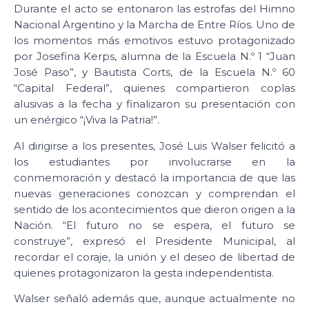
Durante el acto se entonaron las estrofas del Himno
Nacional Argentino y la Marcha de Entre Ríos. Uno de
los momentos más emotivos estuvo protagonizado
por Josefina Kerps, alumna de la Escuela N.º 1 “Juan
José Paso”, y Bautista Corts, de la Escuela N.º 60
“Capital Federal”, quienes compartieron coplas
alusivas a la fecha y finalizaron su presentación con
un enérgico “¡Viva la Patria!”.
Al dirigirse a los presentes, José Luis Walser felicitó a
los estudiantes por involucrarse en la
conmemoración y destacó la importancia de que las
nuevas generaciones conozcan y comprendan el
sentido de los acontecimientos que dieron origen a la
Nación. “El futuro no se espera, el futuro se
construye”, expresó el Presidente Municipal, al
recordar el coraje, la unión y el deseo de libertad de
quienes protagonizaron la gesta independentista.
Walser señaló además que, aunque actualmente no