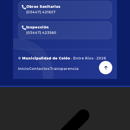
Obras Sanitarias
(03447) 421627
Inspección
(03447) 423560
©
Municipalidad de Colón
· Entre Ríos · 2026
Inicio
Contactos
Transparencia