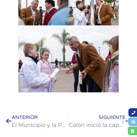
ANTERIOR
SIGUIENTE
El Municipio y la Parroquia Santos Justo y Pastor reactivaron el Refugio Padre Andrés
Colón inició la capacitación de Maquillaje Social con una gran convocatoria