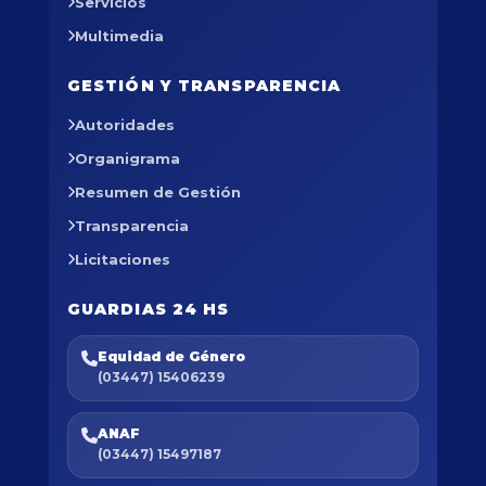
Servicios
Multimedia
GESTIÓN Y TRANSPARENCIA
Autoridades
Organigrama
Resumen de Gestión
Transparencia
Licitaciones
GUARDIAS 24 HS
Equidad de Género
(03447) 15406239
ANAF
(03447) 15497187