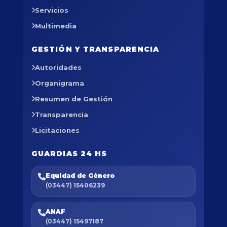
Servicios
Multimedia
GESTIÓN Y TRANSPARENCIA
Autoridades
Organigrama
Resumen de Gestión
Transparencia
Licitaciones
GUARDIAS 24 HS
Equidad de Género
(03447) 15406239
ANAF
(03447) 15497187