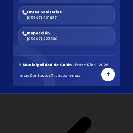
Obras Sanitarias
(03447) 421627
Inspección
(03447) 423560
©
Municipalidad de Colón
· Entre Ríos · 2026
Inicio
Contactos
Transparencia