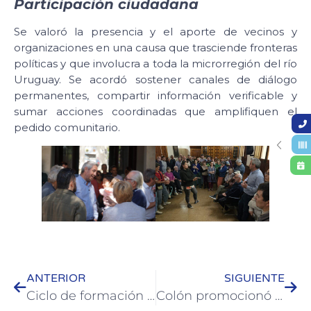
Participación ciudadana
Se valoró la presencia y el aporte de vecinos y
organizaciones en una causa que trasciende fronteras
políticas y que involucra a toda la microrregión del río
Uruguay. Se acordó sostener canales de diálogo
permanentes, compartir información verificable y
sumar acciones coordinadas que amplifiquen el
pedido comunitario.
ANTERIOR
SIGUIENTE
Ciclo de formación integral para prestadores turísticos en Colón
Colón promocionó su destino en Córdoba: alcance masivo en vía pública, mercado de viajes y Workshop ACAV