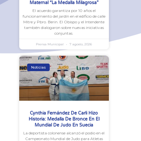
Maternal “La Medalla Milagrosa”
El acuerdo garantiza por 10 años el
funcionamiento del jardín en el edificio de calle
Mitre y Pbro. Berin. El Obispo y el Intendente
también dialogaron sobre nuevas iniciativas
conjuntas.
Prensa Municipal
7 agosto, 2026
Noticias
Cynthia Fernández De Carli Hizo
Historia: Medalla De Bronce En El
Mundial De Judo En Suecia
La deportista colonense alcanzó el podio en el
Campeonato Mundial de Judo para Atletas