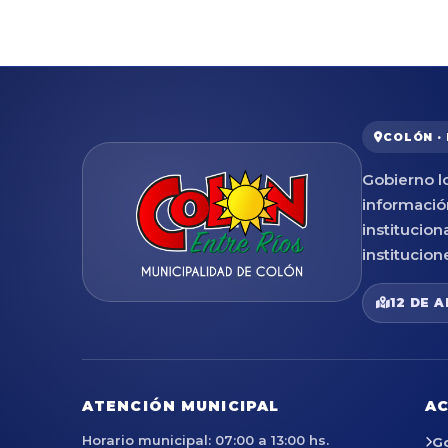
COLÓN ·
Gobierno lo
informació
institucion
institucion
12 DE A
ATENCIÓN MUNICIPAL
AC
Horario municipal: 07:00 a 13:00 hs.
G