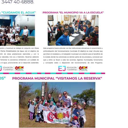
: 3447 40-6888.