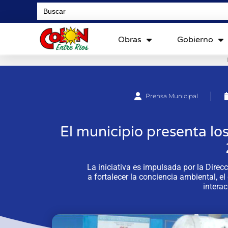
Search
for:
Obras
Gobierno
Prensa Municipal
El municipio presenta los
La iniciativa es impulsada por la Dire
a fortalecer la conciencia ambiental, e
intera