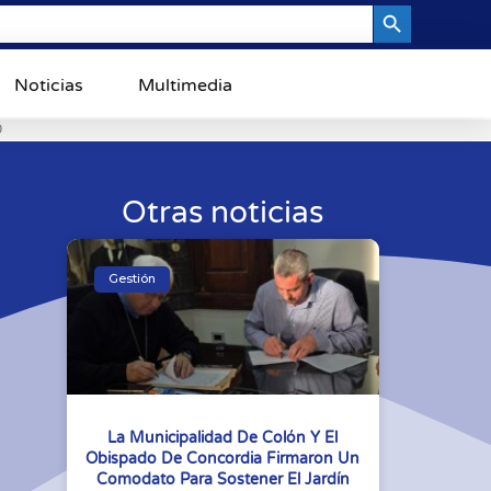
Search Button
Noticias
Multimedia
0
Otras noticias
Gestión
La Municipalidad De Colón Y El
Obispado De Concordia Firmaron Un
Comodato Para Sostener El Jardín