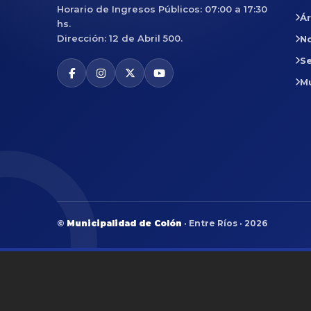
Horario de Ingresos Públicos: 07:00 a 17:30
Á
hs.
Dirección: 12 de Abril 500.
No
Se
M
©
Municipalidad de Colón
· Entre Ríos · 2026