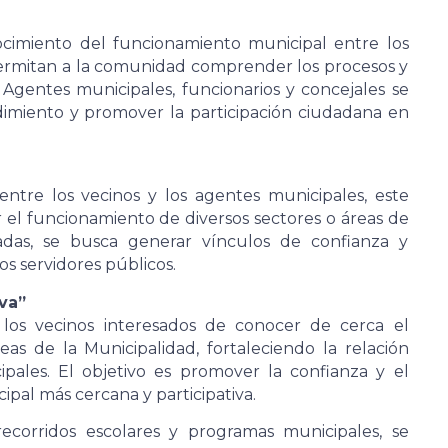
cimiento del funcionamiento municipal entre los
permitan a la comunidad comprender los procesos y
 Agentes municipales, funcionarios y concejales se
ndimiento y promover la participación ciudadana en
 entre los vecinos y los agentes municipales, este
 el funcionamiento de diversos sectores o áreas de
uiadas, se busca generar vínculos de confianza y
 servidores públicos.
va”
 los vecinos interesados de conocer de cerca el
eas de la Municipalidad, fortaleciendo la relación
pales. El objetivo es promover la confianza y el
al más cercana y participativa.
recorridos escolares y programas municipales, se