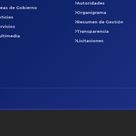
Autoridades
reas de Gobierno
Organigrama
ticias
Resumen de Gestión
rvicios
Transparencia
ultimedia
Licitaciones