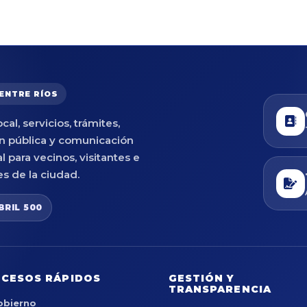
 ENTRE RÍOS
cal, servicios, trámites,
n pública y comunicación
al para vecinos, visitantes e
es de la ciudad.
BRIL 500
CESOS RÁPIDOS
GESTIÓN Y
TRANSPARENCIA
obierno