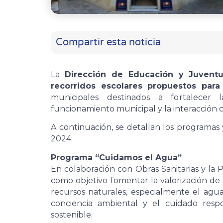
Compartir esta noticia
La
Dirección de Educación y Juvent
recorridos escolares propuestos para
municipales destinados a fortalecer 
funcionamiento municipal y la interacción 
A continuación, se detallan los programas 
2024:
Programa “Cuidamos el Agua”
En colaboración con Obras Sanitarias y la 
como objetivo fomentar la valorización de l
recursos naturales, especialmente el agua
conciencia ambiental y el cuidado respo
sostenible.