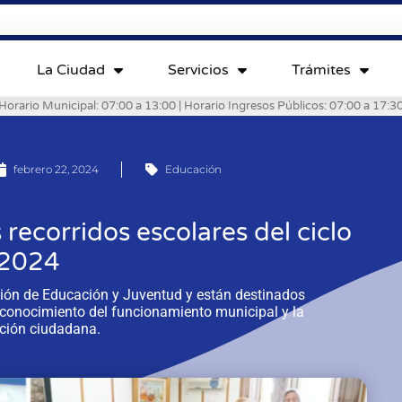
La Ciudad
Servicios
Trámites
Horario Municipal: 07:00 a 13:00 | Horario Ingresos Públicos: 07:00 a 17:3
febrero 22, 2024
Educación
 recorridos escolares del ciclo
2024
cción de Educación y Juventud y están destinados
l conocimiento del funcionamiento municipal y la
cción ciudadana.