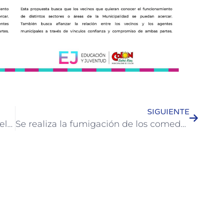
SIGUIENTE
Se llevó a cabo una nueva reunión del Foro de Seguridad Ciudadana
Se realiza la fumigación de los comedores de escuelas de Colón