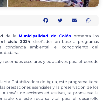
ud
de la
Municipalidad de Colón
presenta los
 el ciclo 2024
, diseñados en base a programas
la conciencia ambiental, el conocimiento del
ciudadana.
y recorridos escolares y educativos para el periodo
Planta Potabilizadora de Agua, este programa tiene
as prestaciones esenciales y la preservación de los
. A través de acciones educativas, se promueve la
nsable de este recurso vital para el desarrollo