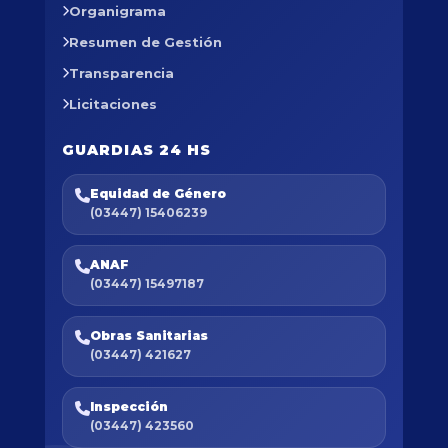
Organigrama
Resumen de Gestión
Transparencia
Licitaciones
GUARDIAS 24 HS
Equidad de Género
(03447) 15406239
ANAF
(03447) 15497187
Obras Sanitarias
(03447) 421627
Inspección
(03447) 423560