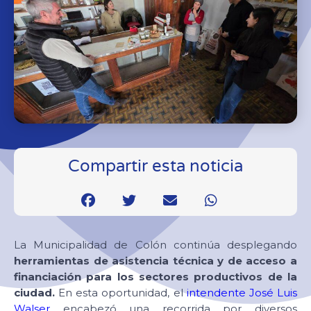
Compartir esta noticia
La Municipalidad de Colón continúa desplegando
herramientas de asistencia técnica y de acceso a
financiación para los sectores productivos de la
ciudad.
En esta oportunidad, el
intendente José Luis
Walser
encabezó una recorrida por diversos