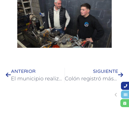
ANTERIOR
SIGUIENTE
El municipio realiza un acompañamiento territorial en la sede de Barrio San Gabriel
Colón registró más de 10.500 pernoctes y un movimiento económico de $1.160 millones durante el fin de semana largo