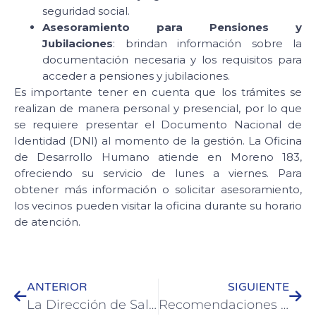
seguridad social.
Asesoramiento para Pensiones y
Jubilaciones
: brindan información sobre la
documentación necesaria y los requisitos para
acceder a pensiones y jubilaciones.
Es importante tener en cuenta que los trámites se
realizan de manera personal y presencial, por lo que
se requiere presentar el Documento Nacional de
Identidad (DNI) al momento de la gestión. La Oficina
de Desarrollo Humano atiende en Moreno 183,
ofreciendo su servicio de lunes a viernes. Para
obtener más información o solicitar asesoramiento,
los vecinos pueden visitar la oficina durante su horario
de atención.
ANTERIOR
SIGUIENTE
La Dirección de Salud brinda información importante sobre el Dengue
Recomendaciones del municipio ante las intensas lluvias en la Ciudad