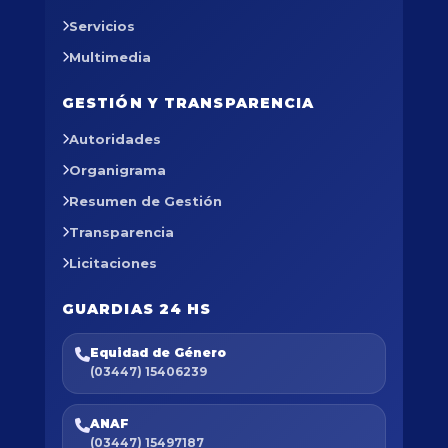
Servicios
Multimedia
GESTIÓN Y TRANSPARENCIA
Autoridades
Organigrama
Resumen de Gestión
Transparencia
Licitaciones
GUARDIAS 24 HS
Equidad de Género
(03447) 15406239
ANAF
(03447) 15497187