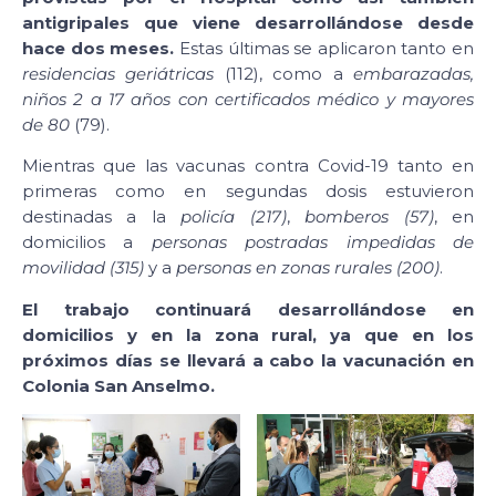
antigripales que viene desarrollándose desde
hace dos meses.
Estas últimas se aplicaron tanto en
residencias geriátricas
(112), como a
embarazadas,
niños 2 a 17 años con certificados médico y mayores
de 80
(79).
Mientras que las vacunas contra Covid-19 tanto en
primeras como en segundas dosis estuvieron
destinadas a la
policía (217)
,
bomberos (57)
, en
domicilios a
personas postradas impedidas de
movilidad
(315)
y a
personas en zonas rurales
(200)
.
El trabajo continuará desarrollándose en
domicilios y en la zona rural, ya que en los
próximos días se llevará a cabo la vacunación en
Colonia San Anselmo.