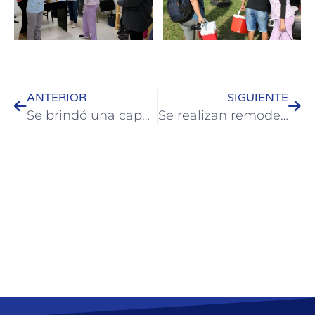
ANTERIOR
SIGUIENTE
Se brindó una capacitación para unificar criterios en la construcción de rampas de accesibilidad en Colón
Se realizan remodelaciones en la planta de agua de Colón