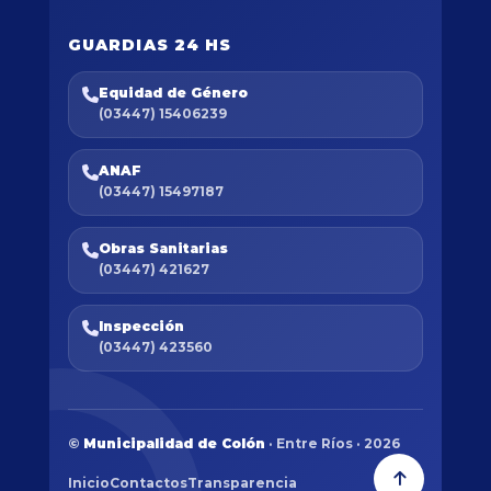
GUARDIAS 24 HS
Equidad de Género
(03447) 15406239
ANAF
(03447) 15497187
Obras Sanitarias
(03447) 421627
Inspección
(03447) 423560
©
Municipalidad de Colón
· Entre Ríos · 2026
Inicio
Contactos
Transparencia