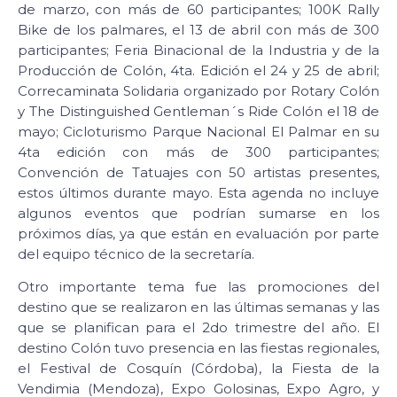
de marzo, con más de 60 participantes; 100K Rally
Bike de los palmares, el 13 de abril con más de 300
participantes; Feria Binacional de la Industria y de la
Producción de Colón, 4ta. Edición el 24 y 25 de abril;
Correcaminata Solidaria organizado por Rotary Colón
y The Distinguished Gentleman´s Ride Colón el 18 de
mayo; Cicloturismo Parque Nacional El Palmar en su
4ta edición con más de 300 participantes;
Convención de Tatuajes con 50 artistas presentes,
estos últimos durante mayo. Esta agenda no incluye
algunos eventos que podrían sumarse en los
próximos días, ya que están en evaluación por parte
del equipo técnico de la secretaría.
Otro importante tema fue las promociones del
destino que se realizaron en las últimas semanas y las
que se planifican para el 2do trimestre del año. El
destino Colón tuvo presencia en las fiestas regionales,
el Festival de Cosquín (Córdoba), la Fiesta de la
Vendimia (Mendoza), Expo Golosinas, Expo Agro, y