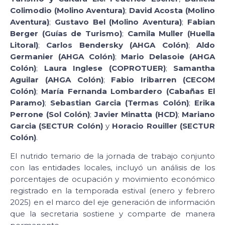
Colimodio (Molino Aventura)
;
David Acosta (Molino
Aventura)
;
Gustavo Bel (Molino Aventura)
;
Fabian
Berger (Guías de Turismo)
;
Camila Muller (Huella
Litoral)
;
Carlos Bendersky (AHGA Colón)
;
Aldo
Germanier (AHGA Colón)
;
Mario Delasoie (AHGA
Colón)
;
Laura Inglese (COPROTUER)
;
Samantha
Aguilar (AHGA Colón)
;
Fabio Iribarren (CECOM
Colón)
;
María Fernanda Lombardero (Cabañas El
Paramo)
;
Sebastian Garcia (Termas Colón)
;
Erika
Perrone (Sol Colón)
;
Javier Minatta (HCD)
;
Mariano
Garcia (SECTUR Colón)
y
Horacio Rouiller (SECTUR
Colón)
.
El nutrido temario de la jornada de trabajo conjunto
con las entidades locales, incluyó un análisis de los
porcentajes de ocupación y movimiento económico
registrado en la temporada estival (enero y febrero
2025) en el marco del eje generación de información
que la secretaria sostiene y comparte de manera