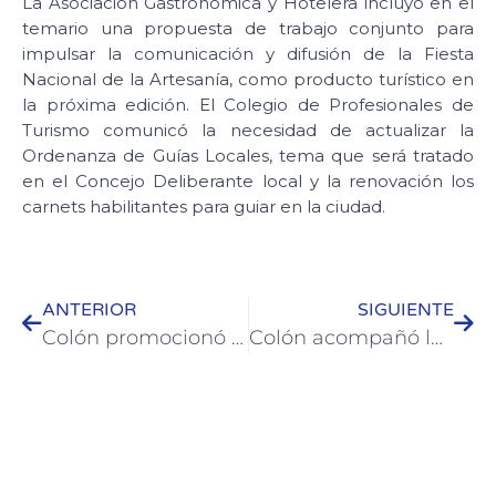
La Asociación Gastronómica y Hotelera incluyó en el
temario una propuesta de trabajo conjunto para
impulsar la comunicación y difusión de la Fiesta
Nacional de la Artesanía, como producto turístico en
la próxima edición. El Colegio de Profesionales de
Turismo comunicó la necesidad de actualizar la
Ordenanza de Guías Locales, tema que será tratado
en el Concejo Deliberante local y la renovación los
carnets habilitantes para guiar en la ciudad.
ANTERIOR
SIGUIENTE
Colón promocionó la temporada baja en la Fiesta Nacional de la Apicultura en Maciá
Colón acompañó la conmemoración de Paysandú como Ciudad comprometida con la Paz