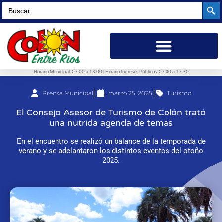
Searc
Search
for:
Horario Municipal: 07:00 a 13:00 | Horario Ingresos Públicos: 07:00 a 17:30
Prensa Municipal
marzo 25, 2025
Turismo
El Consejo Asesor de Turismo de Colón trató
una nutrida agenda de temas
En el encuentro se realizó un balance de la temporada de
verano y se adelantaron los distintos eventos del otoño
2025.