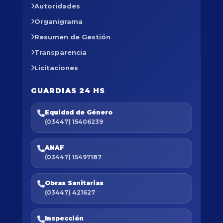
Autoridades
Organigrama
Resumen de Gestión
Transparencia
Licitaciones
GUARDIAS 24 HS
Equidad de Género
(03447) 15406239
ANAF
(03447) 15497187
Obras Sanitarias
(03447) 421627
Inspección