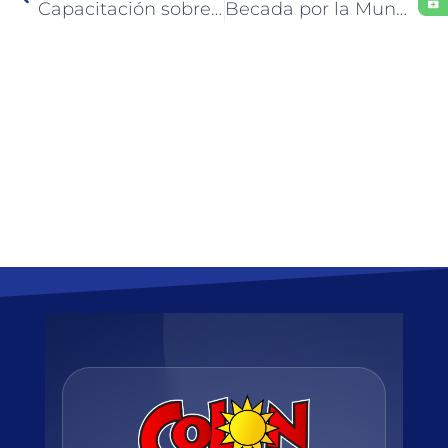
Capacitación sobre la representación letrada del varón denunciado en el proceso de violencia por razones de género
Becada por la Municipalidad de Colón se recibió de Técnica en Diagnóstico por Imágenes