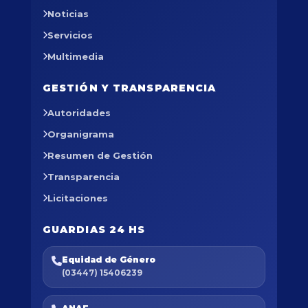
Noticias
Servicios
Multimedia
GESTIÓN Y TRANSPARENCIA
Autoridades
Organigrama
Resumen de Gestión
Transparencia
Licitaciones
GUARDIAS 24 HS
Equidad de Género
(03447) 15406239