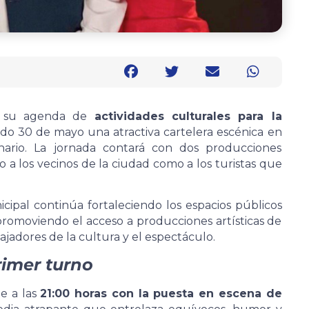
de su agenda de
actividades culturales para la
ado 30 de mayo una atractiva cartelera escénica en
enario. La jornada contará con dos producciones
a los vecinos de la ciudad como a los turistas que
nicipal continúa fortaleciendo los espacios públicos
romoviendo el acceso a producciones artísticas de
ajadores de la cultura y el espectáculo.
rimer turno
e a las
21:00 horas con la puesta en escena de