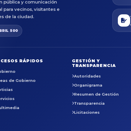
n pública y comunicación
al para vecinos, visitantes e
es de la ciudad.
BRIL 500
CESOS RÁPIDOS
GESTIÓN Y
TRANSPARENCIA
obierno
Autoridades
reas de Gobierno
Organigrama
ticias
Resumen de Gestión
rvicios
Transparencia
ultimedia
Licitaciones