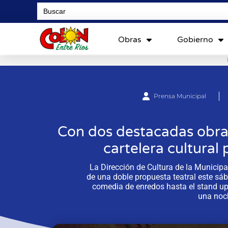
Search
for:
Obras
Gobierno
Prensa Municipal
Con dos destacadas obras
cartelera cultural
La Dirección de Cultura de la Municipa
de una doble propuesta teatral este s
comedia de enredos hasta el stand up 
una noch