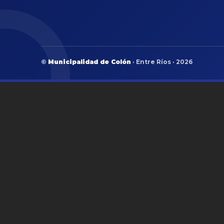
©
Municipalidad de Colón
· Entre Ríos · 2026