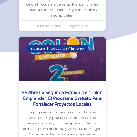
de un Programa de Salud Mental. El área
cuenta con profesionales y con recursos
municipales.
Prensa Municipal
6 agosto, 2026
Industria, Producción Y Empleo
Se Abre La Segunda Edición De “Colón
Emprende”, El Programa Gratuito Para
Fortalecer Proyectos Locales
La propuesta contará con cinco talleres
presenciales y prácticos sobre modelo de
negocio, costos, microemprendimientos,
formalización tributaria y asesoría de imagen.
Cada capacitación será independiente,