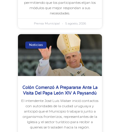
permitiendo que los participantes elijan los
módulos que mejor respondan a sus
necesidades.
Prensa Municipal
5 agosto, 2026
Noticias
Colón Comenzó A Prepararse Ante La
Visita Del Papa León XIV A Paysandú
El intendente José Luis Walser inició contactos
con autoridades de la ciudad uruguaya y
anticipó que el Municipio trabajará junto a
organismos fronterizos, representantes de la
Iglesia y el sector turístico para recibir a
quienes se trasladen hacia la región.