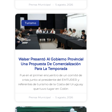
Prensa Municipal
5 agosto, 2026
Turismo
Walser Presentó Al Gobierno Provincial
Una Propuesta De Comercialización
Para La Temporada
Fue en el primer encuentro de un comité de
crisis junto al presidente del EMTURER y
referentes de turismo de la Costa del Uruguay
que tuvo lugar en Colón
Prensa Municipal
5 agosto, 2026