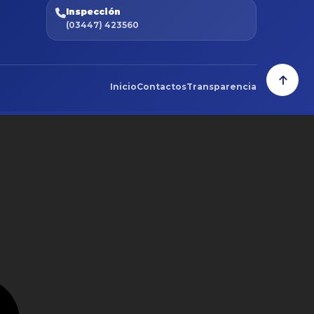
Inspección
(03447) 423560
Inicio
Contactos
Transparencia