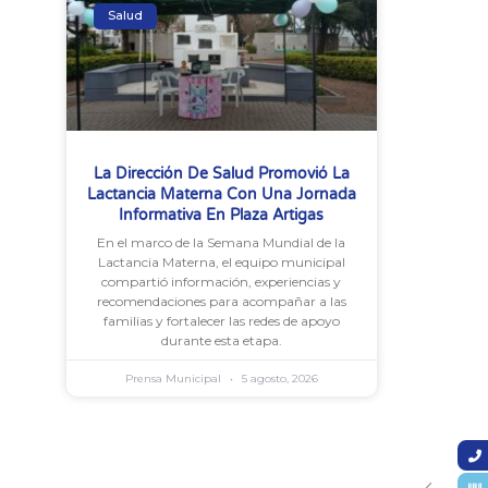
Salud
La Dirección De Salud Promovió La
Lactancia Materna Con Una Jornada
Informativa En Plaza Artigas
En el marco de la Semana Mundial de la
Lactancia Materna, el equipo municipal
compartió información, experiencias y
recomendaciones para acompañar a las
familias y fortalecer las redes de apoyo
durante esta etapa.
Prensa Municipal
5 agosto, 2026