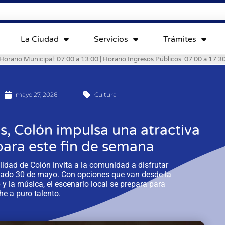
La Ciudad
Servicios
Trámites
Horario Municipal: 07:00 a 13:00 | Horario Ingresos Públicos: 07:00 a 17:3
mayo 27, 2026
Cultura
, Colón impulsa una atractiva
 para este fin de semana
lidad de Colón invita a la comunidad a disfrutar
ábado 30 de mayo. Con opciones que van desde la
y la música, el escenario local se prepara para
e a puro talento.