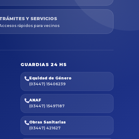
TRÁMITES Y SERVICIOS
Accesos rápidos para vecinos
GUARDIAS 24 HS
Equidad de Género
(03447) 15406239
ANAF
(03447) 15497187
Obras Sanitarias
(03447) 421627