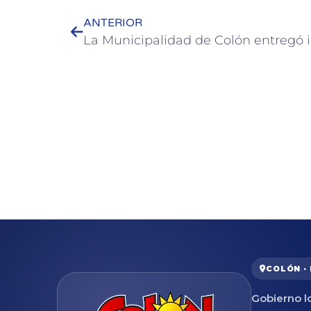
ANTERIOR
COLÓN ·
Gobierno lo