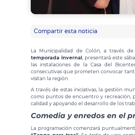
Compartir esta noticia
La Municipalidad de Colón, a través 
temporada invernal
, presentará este sáb
las instalaciones de la Casa del Bicent
consecutivas que prometen convocar tanto 
visitan la región.
A través de estas iniciativas, la gestión mu
como puntos de encuentro y recreación, p
calidad y apoyando el desarrollo de los trab
Comedia y enredos en el p
La programación comenzará puntualment