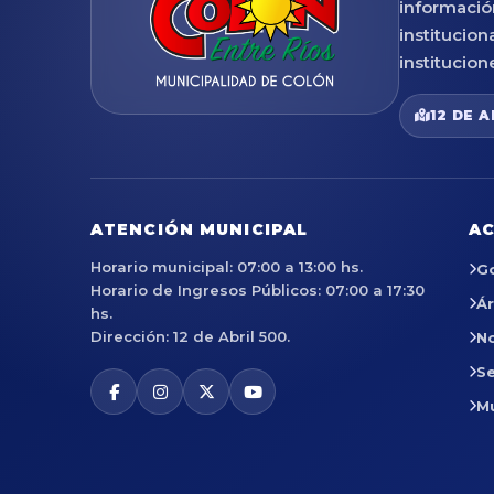
informació
institucion
institucion
12 DE A
ATENCIÓN MUNICIPAL
AC
Horario municipal: 07:00 a 13:00 hs.
G
Horario de Ingresos Públicos: 07:00 a 17:30
Á
hs.
Dirección: 12 de Abril 500.
No
Se
M