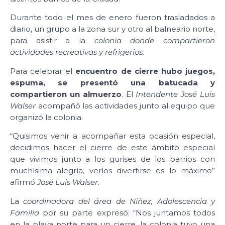
Durante todo el mes de enero fueron trasladados a
diario, un grupo a la zona sur y otro al balneario norte,
para asistir a la
colonia donde compartieron
actividades recreativas y refrigerios.
Para celebrar el
encuentro de cierre hubo juegos,
espuma, se presentó una batucada y
compartieron un almuerzo
. El
Intendente José Luis
Walser
acompañó las actividades junto al equipo que
organizó la colonia.
“Quisimos venir a acompañar esta ocasión especial,
decidimos hacer el cierre de este ámbito especial
que vivimos junto a los gurises de los barrios con
muchísima alegría, verlos divertirse es lo máximo”
afirmó
José Luis Walser.
La
coordinadora del área de Niñez, Adolescencia y
Familia
por su parte expresó: “Nos juntamos todos
en la playa norte para un cierre, la colonia tuvo una