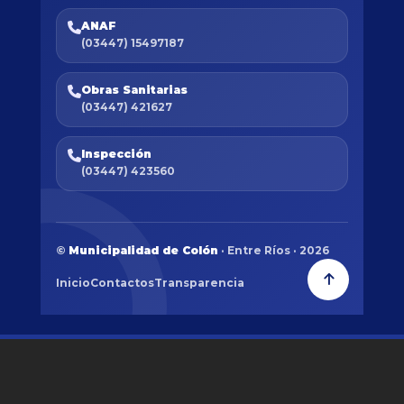
ANAF
(03447) 15497187
Obras Sanitarias
(03447) 421627
Inspección
(03447) 423560
©
Municipalidad de Colón
· Entre Ríos · 2026
Inicio
Contactos
Transparencia