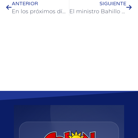
ANTERIOR
SIGUIENTE
En los próximos días comenzará a instalarse el equipamiento de la plaza Artigas
El ministro Bahillo fue recibido en Colón en el marco de una agenda Departamental