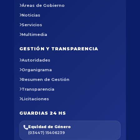
Áreas de Gobierno
Noticias
Servicios
Multimedia
GESTIÓN Y TRANSPARENCIA
Autoridades
Organigrama
Resumen de Gestión
Transparencia
Licitaciones
GUARDIAS 24 HS
Equidad de Género
(03447) 15406239