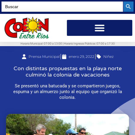
Searc
Search
for:
Horario Municipal: 07:00 a 13:00 | Horario Ingresos Públicos: 07:00 a 17:30
Prensa Municipal
enero 29, 2022
Niñez
Con distintas propuestas en la playa norte
culminó la colonia de vacaciones
Se presentó una batucada y se compartieron juegos,
espuma y un almuerzo junto al equipo que organizó la
colonia.