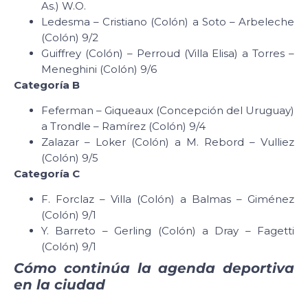
As.) W.O.
Ledesma – Cristiano (Colón) a Soto – Arbeleche
(Colón) 9/2
Guiffrey (Colón) – Perroud (Villa Elisa) a Torres –
Meneghini (Colón) 9/6
Categoría B
Feferman – Giqueaux (Concepción del Uruguay)
a Trondle – Ramírez (Colón) 9/4
Zalazar – Loker (Colón) a M. Rebord – Vulliez
(Colón) 9/5
Categoría C
F. Forclaz – Villa (Colón) a Balmas – Giménez
(Colón) 9/1
Y. Barreto – Gerling (Colón) a Dray – Fagetti
(Colón) 9/1
Cómo continúa la agenda deportiva
en la ciudad