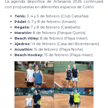
La agenda deportiva de Artesanía 2026 continuará
con propuestas en diferentes espacios de Colón:
Tenis:
3, 4 y 5 de febrero (Club Cabañas)
Pádel:
6, 7 y 8 de febrero (Smash)
Regata:
7 y 8 de febrero (Caraballo)
Maratón:
8 de febrero (Parque Quirós)
Beach Vóley:
8 de febrero (Playa Inkier)
Ajedrez:
14 de febrero (Casa del Bicentenario)
Acuatlón:
15 de febrero (Playa Norte)
Beach Hockey:
15 de febrero (Playa Inkier)