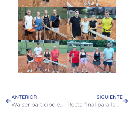
ANTERIOR
SIGUIENTE
Walser participó en el Palacio San José de la conmemoración de la Batalla de Caseros y destacó la puesta en valor del sitio histórico
Recta final para la 41° Fiesta Nacional de la Artesanía: confirmada la grilla artística local