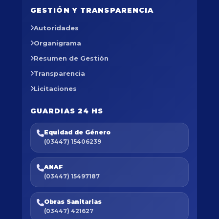
GESTIÓN Y TRANSPARENCIA
Autoridades
Organigrama
Resumen de Gestión
Transparencia
Licitaciones
GUARDIAS 24 HS
Equidad de Género
(03447) 15406239
ANAF
(03447) 15497187
Obras Sanitarias
(03447) 421627