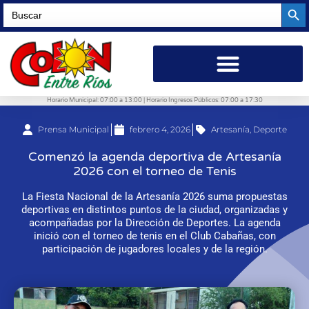
Searc
Search
for:
Horario Municipal: 07:00 a 13:00 | Horario Ingresos Públicos: 07:00 a 17:30
Prensa Municipal
febrero 4, 2026
Artesanía
,
Deporte
Comenzó la agenda deportiva de Artesanía
2026 con el torneo de Tenis
La Fiesta Nacional de la Artesanía 2026 suma propuestas
deportivas en distintos puntos de la ciudad, organizadas y
acompañadas por la Dirección de Deportes. La agenda
inició con el torneo de tenis en el Club Cabañas, con
participación de jugadores locales y de la región.