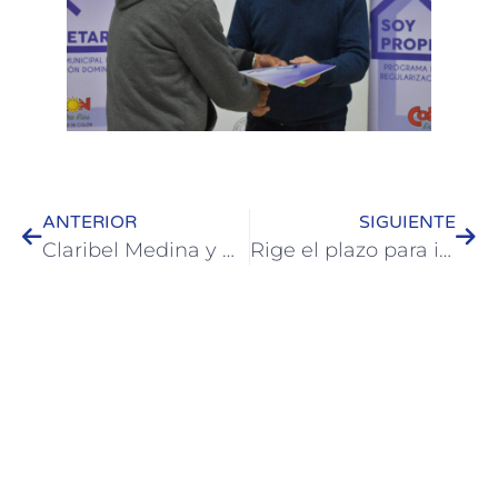
ANTERIOR
SIGUIENTE
Claribel Medina y Ana Acosta llegan a Colón este fin de semana
Rige el plazo para inscripciones y reinscripciones de alojamientos turísticos en Colón