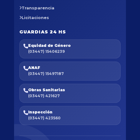
Transparencia
Licitaciones
GUARDIAS 24 HS
Equidad de Género
(03447) 15406239
ANAF
(03447) 15497187
Obras Sanitarias
(03447) 421627
Inspección
(03447) 423560