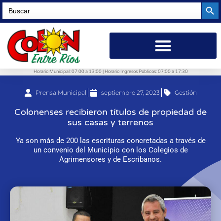
Searc
Search
for:
Horario Municipal: 07:00 a 13:00 | Horario Ingresos Públicos: 07:00 a 17:30
Prensa Municipal
septiembre 27, 2023
Gestión
Colonenses recibieron títulos de propiedad de
sus casas y terrenos
Ya son más de 200 las escrituras concretadas a través de
un convenio del Municipio con los Colegios de
Agrimensores y de Escribanos.