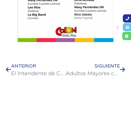
ANTERIOR
SIGUIENTE
El Intendente de Colón se reunió en Paysandú con su par Nicolás Olivera
Adultos Mayores celebraron el Mes de la Amistad en el Taller Sociocognitivo