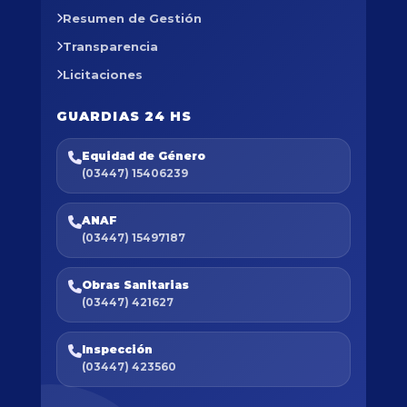
Resumen de Gestión
Transparencia
Licitaciones
GUARDIAS 24 HS
Equidad de Género
(03447) 15406239
ANAF
(03447) 15497187
Obras Sanitarias
(03447) 421627
Inspección
(03447) 423560