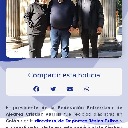
Compartir esta noticia
El
presidente de la Federación Entrerriana de
Ajedrez Cristian Parrilla
fue recibido días atrás en
Colón
por la
directora de Deportes Jésica Britos
y
el
coordinador de la escuela municipal de Ajedrez