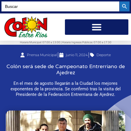
Searc
Search
for:
Horario Municipal: 07:00 a 13:00 | Horario Ingresos Públicos: 07:00 a 17:30
Prensa Municipal
junio 11, 2024
Deporte
Colón será sede de Campeonato Entrerriano de
Ajedrez
En el mes de agosto llegarán a la Ciudad los mejores
exponentes de la provincia. Se confirmó tras la visita del
Presidente de la Federación Entrerriana de Ajedrez.