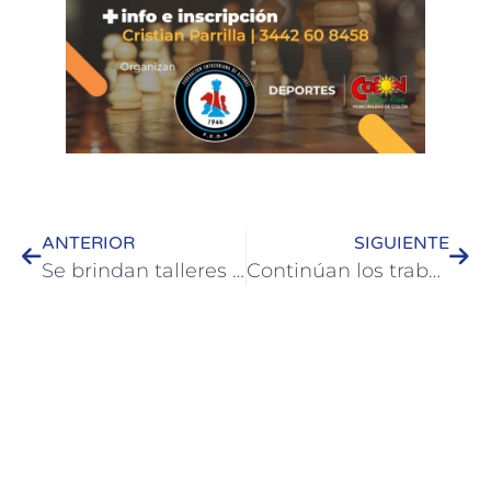
ANTERIOR
SIGUIENTE
Se brindan talleres de autonomía económica y de orientación laboral en Colón
Continúan los trabajos en calles y caminos de Colón