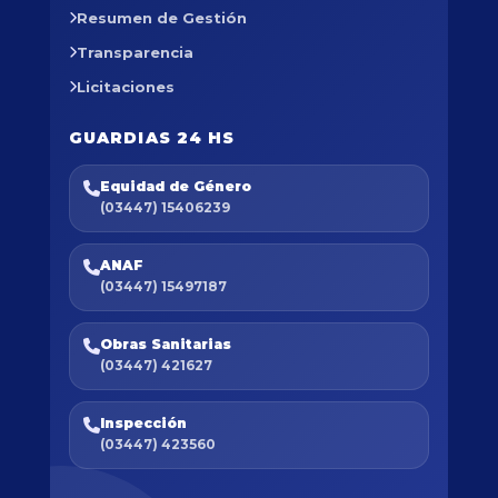
Resumen de Gestión
Transparencia
Licitaciones
GUARDIAS 24 HS
Equidad de Género
(03447) 15406239
ANAF
(03447) 15497187
Obras Sanitarias
(03447) 421627
Inspección
(03447) 423560