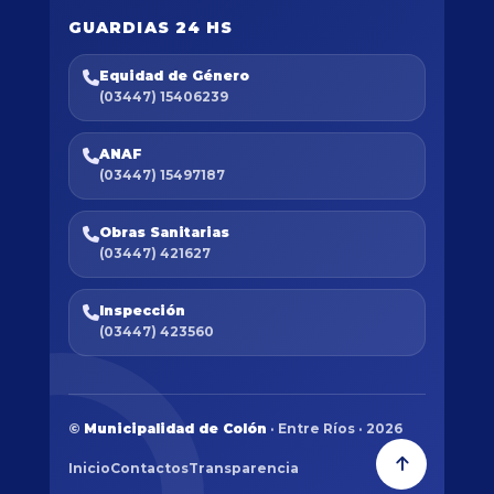
GUARDIAS 24 HS
Equidad de Género
(03447) 15406239
ANAF
(03447) 15497187
Obras Sanitarias
(03447) 421627
Inspección
(03447) 423560
©
Municipalidad de Colón
· Entre Ríos · 2026
Inicio
Contactos
Transparencia