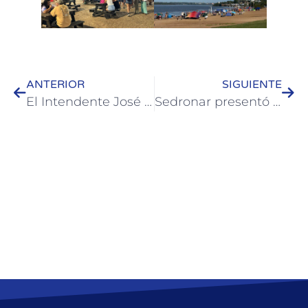
ANTERIOR
SIGUIENTE
El Intendente José Luis Walser recibió a Cynthia Fernández tras su consagración como Deportista del Año
Sedronar presentó “Espacio Puentes”, una nueva herramienta de acompañamiento en el DTC