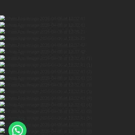
Hola! En que podemos ayudarte?