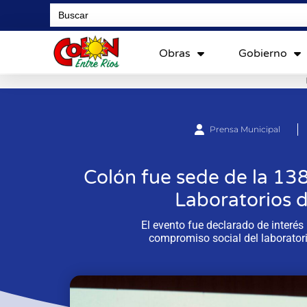
Search
for:
Obras
Gobierno
Prensa Municipal
Colón fue sede de la 138
Laboratorios 
El evento fue declarado de interés
compromiso social del laboratori