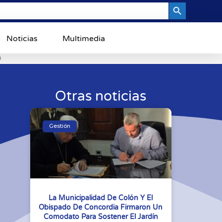
Search Button
Noticias
Multimedia
0
Otras noticias
Gestión
La Municipalidad De Colón Y El
Obispado De Concordia Firmaron Un
Comodato Para Sostener El Jardín