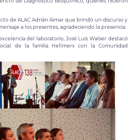
Centro de Diagnóstico Bioquímico, quienes hicieron
cto de ALAC Adrián Aimar que brindó un discurso y
mensaje a los presentes, agradeciendo la presencia.
excelencia del laboratorio, José Luis Walser destacó
ocial de la familia Hellmers con la Comunidad