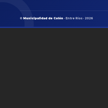
©
Municipalidad de Colón
· Entre Ríos · 2026