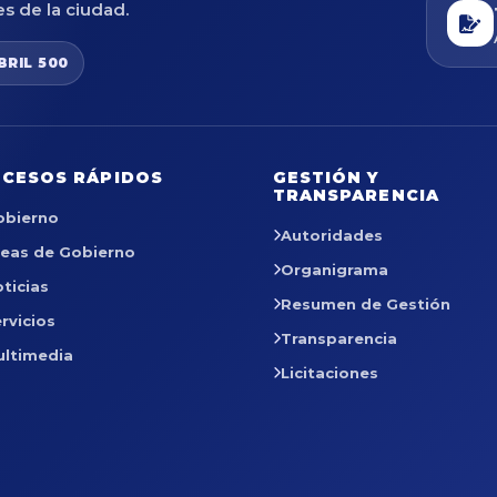
es de la ciudad.
BRIL 500
CESOS RÁPIDOS
GESTIÓN Y
TRANSPARENCIA
obierno
Autoridades
reas de Gobierno
Organigrama
ticias
Resumen de Gestión
rvicios
Transparencia
ultimedia
Licitaciones