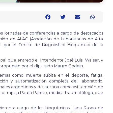
os jornadas de conferencias a cargo de destacados
nión de ALAC (Asociación de Laboratorios de Alta
o por el Centro de Diagnóstico Bioquímico de la
ipal que entregó el Intendente José Luis Walser, y
 propuesto por el diputado Mauro Godein.
 temas como muerte súbita en el deporte, fatiga,
ción y automatización completa del laboratorio.
nales argentinos y de la zona como así también de
 olímpica Paula Pareto, médica traumatóloga, que
vieron a cargo de los bioquímicos Liana Raspo de