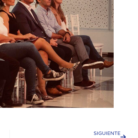
SIGUIENTE