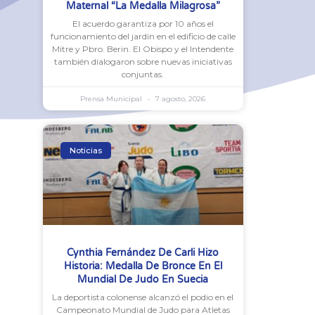
Maternal “La Medalla Milagrosa”
El acuerdo garantiza por 10 años el
funcionamiento del jardín en el edificio de calle
Mitre y Pbro. Berin. El Obispo y el Intendente
también dialogaron sobre nuevas iniciativas
conjuntas.
Prensa Municipal
7 agosto, 2026
Noticias
Cynthia Fernández De Carli Hizo
Historia: Medalla De Bronce En El
Mundial De Judo En Suecia
La deportista colonense alcanzó el podio en el
Campeonato Mundial de Judo para Atletas