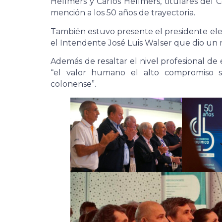
Hellmers y Carlos Hellmers, titulares del 
mención a los 50 años de trayectoria.
También estuvo presente el presidente ele
el Intendente José Luis Walser que dio un 
Además de resaltar el nivel profesional de 
“el valor humano el alto compromiso s
colonense”.