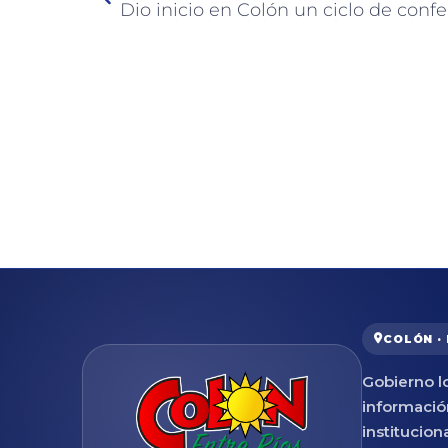
COLÓN ·
Gobierno lo
informació
institucion