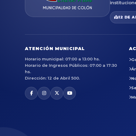
institucion
12 DE A
ATENCIÓN MUNICIPAL
AC
Horario municipal: 07:00 a 13:00 hs.
G
Horario de Ingresos Públicos: 07:00 a 17:30
Á
hs.
Dirección: 12 de Abril 500.
No
Se
M