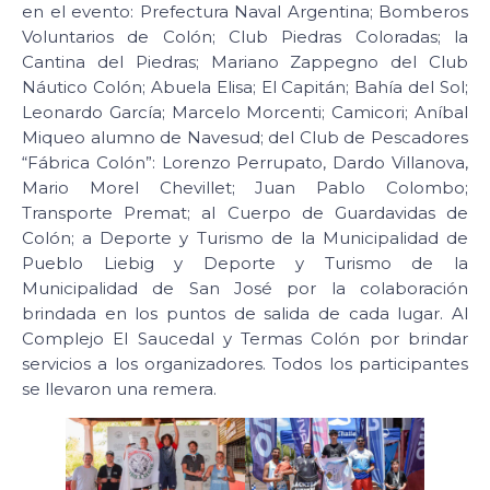
en el evento: Prefectura Naval Argentina; Bomberos
Voluntarios de Colón; Club Piedras Coloradas; la
Cantina del Piedras; Mariano Zappegno del Club
Náutico Colón; Abuela Elisa; El Capitán; Bahía del Sol;
Leonardo García; Marcelo Morcenti; Camicori; Aníbal
Miqueo alumno de Navesud; del Club de Pescadores
“Fábrica Colón”: Lorenzo Perrupato, Dardo Villanova,
Mario Morel Chevillet; Juan Pablo Colombo;
Transporte Premat; al Cuerpo de Guardavidas de
Colón; a Deporte y Turismo de la Municipalidad de
Pueblo Liebig y Deporte y Turismo de la
Municipalidad de San José por la colaboración
brindada en los puntos de salida de cada lugar. Al
Complejo El Saucedal y Termas Colón por brindar
servicios a los organizadores. Todos los participantes
se llevaron una remera.