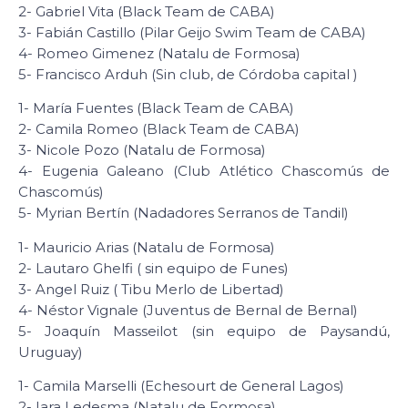
2- Gabriel Vita (Black Team de CABA)
3- Fabián Castillo (Pilar Geijo Swim Team de CABA)
4- Romeo Gimenez (Natalu de Formosa)
5- Francisco Arduh (Sin club, de Córdoba capital )
1- María Fuentes (Black Team de CABA)
2- Camila Romeo (Black Team de CABA)
3- Nicole Pozo (Natalu de Formosa)
4- Eugenia Galeano (Club Atlético Chascomús de
Chascomús)
5- Myrian Bertín (Nadadores Serranos de Tandil)
1- Mauricio Arias (Natalu de Formosa)
2- Lautaro Ghelfi ( sin equipo de Funes)
3- Angel Ruiz ( Tibu Merlo de Libertad)
4- Néstor Vignale (Juventus de Bernal de Bernal)
5- Joaquín Masseilot (sin equipo de Paysandú,
Uruguay)
1- Camila Marselli (Echesourt de General Lagos)
2- Iara Ledesma (Natalu de Formosa)