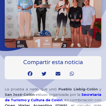
Compartir esta noticia
La prueba a nado que unió
Pueblo Liebig-Colón
y
San José-Colón
estuvo organizada por la
Secretaría
de Turismo y Cultura de Colón
, en combinación con
Open Water Argentina (OWA)
, el circuito más