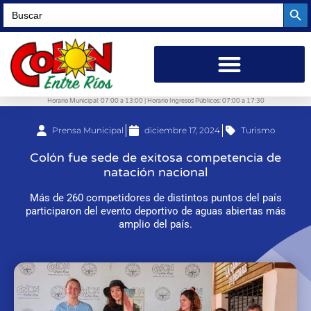
Searc
Search
for:
Horario Municipal: 07:00 a 13:00 | Horario Ingresos Públicos: 07:00 a 17:30
Prensa Municipal
diciembre 17, 2024
Turismo
Colón fue sede de exitosa competencia de
natación nacional
Más de 260 competidores de distintos puntos del país
participaron del evento deportivo de aguas abiertas más
amplio del país.