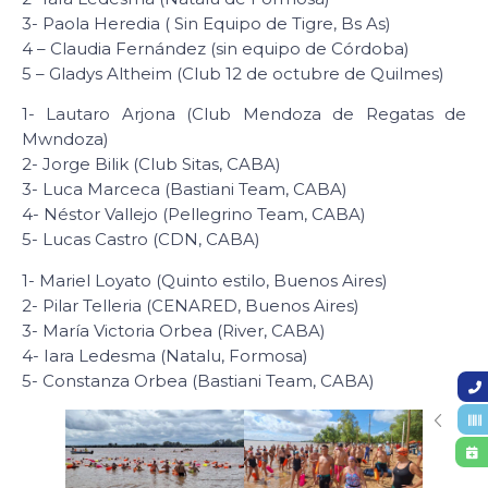
3- Paola Heredia ( Sin Equipo de Tigre, Bs As)
4 – Claudia Fernández (sin equipo de Córdoba)
5 – Gladys Altheim (Club 12 de octubre de Quilmes)
1- Lautaro Arjona (Club Mendoza de Regatas de
Mwndoza)
2- Jorge Bilik (Club Sitas, CABA)
3- Luca Marceca (Bastiani Team, CABA)
4- Néstor Vallejo (Pellegrino Team, CABA)
5- Lucas Castro (CDN, CABA)
1- Mariel Loyato (Quinto estilo, Buenos Aires)
2- Pilar Telleria (CENARED, Buenos Aires)
3- María Victoria Orbea (River, CABA)
4- Iara Ledesma (Natalu, Formosa)
5- Constanza Orbea (Bastiani Team, CABA)