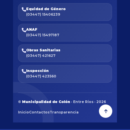
Equidad de Género
(03447) 15406239
ANAF
(03447) 15497187
Obras Sanitarias
(03447) 421627
Inspección
(03447) 423560
©
Municipalidad de Colón
· Entre Ríos · 2026
Inicio
Contactos
Transparencia