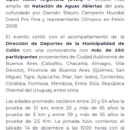
amplio de
Natación de Aguas Abiertas
del país,
cofundado por Damián Blaum, Campeón Mundial
Grand Prix Fina y representante Olímpico en Pekín
2008.
El evento contó con el acompañamiento de la
Dirección de Deportes de la Municipalidad de
Colón
con una convocatoria con
más de 260
participantes
provenientes de Ciudad Autónoma de
Buenos Aires (Caballito, Chacarita, Almagro, Villa
Devoto), Provincia de Buenos Aires (Quilmes, San
Miguel, Tigre, Ayacucho, Pilar, San Isidro), Corrientes,
Córdoba, Formosa, Mendoza, Entre Ríos, República
Oriental del Uruguay, entre otros.
Las edades promedio oscilaron entre 20 y 54 años la
prueba de 10 km; entre 20 y más de 65 años la
prueba de 5 km y entre 39 y más de 65 años la
prueba de 2,5 Km. La jornada tuvo comienzo el
sábado 14 de diciembre a las 10:00 horas con la