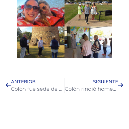
ANTERIOR
SIGUIENTE
Colón fue sede de una capacitación sobre el nuevo sistema de documentación laboral digital
Colón rindió homenaje a Prefectura Naval por su actuación en Malvinas