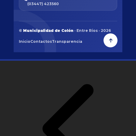
(03447) 423560
©
Municipalidad de Colón
· Entre Ríos · 2026
Inicio
Contactos
Transparencia