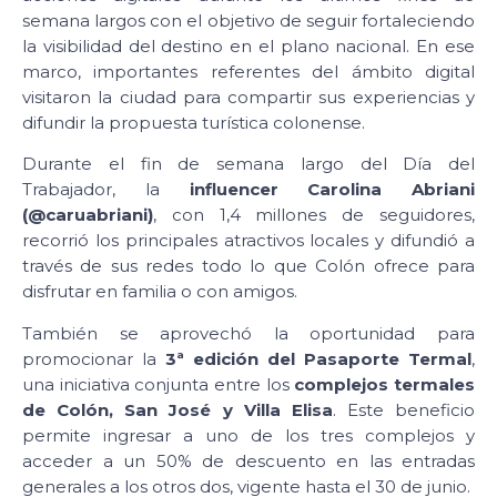
semana largos con el objetivo de seguir fortaleciendo
la visibilidad del destino en el plano nacional. En ese
marco, importantes referentes del ámbito digital
visitaron la ciudad para compartir sus experiencias y
difundir la propuesta turística colonense.
Durante el fin de semana largo del Día del
Trabajador, la
influencer Carolina Abriani
(@caruabriani)
, con 1,4 millones de seguidores,
recorrió los principales atractivos locales y difundió a
través de sus redes todo lo que Colón ofrece para
disfrutar en familia o con amigos.
También se aprovechó la oportunidad para
promocionar la
3ª edición del Pasaporte Termal
,
una iniciativa conjunta entre los
complejos termales
de Colón, San José y Villa Elisa
. Este beneficio
permite ingresar a uno de los tres complejos y
acceder a un 50% de descuento en las entradas
generales a los otros dos, vigente hasta el 30 de junio.