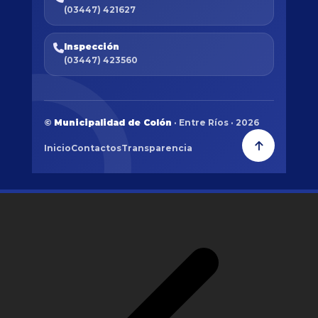
(03447) 421627
Inspección
(03447) 423560
©
Municipalidad de Colón
· Entre Ríos · 2026
Inicio
Contactos
Transparencia