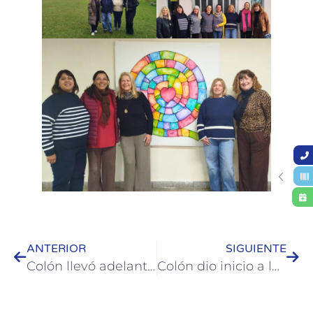
ANTERIOR
SIGUIENTE
Colón llevó adelante una jornada de formación y sensibilización sobre consentimiento y vínculos respetuosos
Colón dio inicio a la Semana de la Educación Vial con charlas de concientización en escuelas secundarias