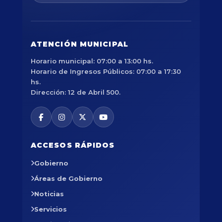
ATENCIÓN MUNICIPAL
Horario municipal: 07:00 a 13:00 hs.
Horario de Ingresos Públicos: 07:00 a 17:30
hs.
Dirección: 12 de Abril 500.
ACCESOS RÁPIDOS
Gobierno
Áreas de Gobierno
Noticias
Servicios