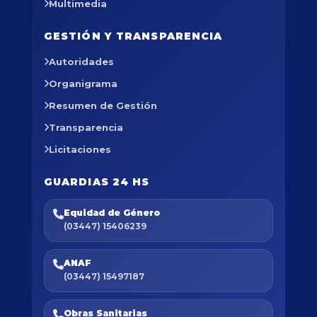
Multimedia
GESTIÓN Y TRANSPARENCIA
Autoridades
Organigrama
Resumen de Gestión
Transparencia
Licitaciones
GUARDIAS 24 HS
Equidad de Género
(03447) 15406239
ANAF
(03447) 15497187
Obras Sanitarias