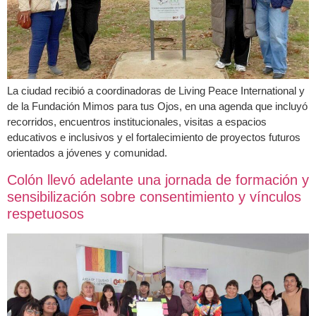
La ciudad recibió a coordinadoras de Living Peace International y
de la Fundación Mimos para tus Ojos, en una agenda que incluyó
recorridos, encuentros institucionales, visitas a espacios
educativos e inclusivos y el fortalecimiento de proyectos futuros
orientados a jóvenes y comunidad.
Colón llevó adelante una jornada de formación y
sensibilización sobre consentimiento y vínculos
respetuosos