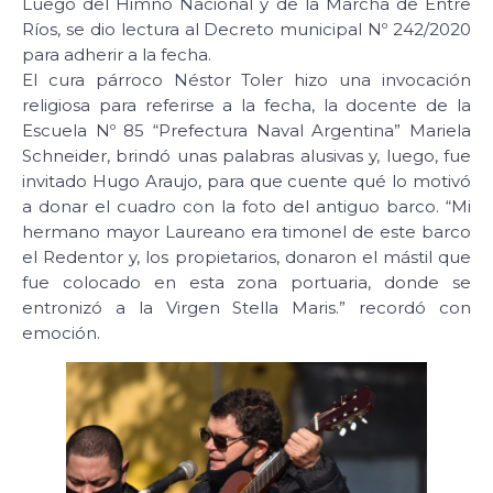
Luego del Himno Nacional y de la Marcha de Entre
Ríos, se dio lectura al Decreto municipal Nº 242/2020
para adherir a la fecha.
El cura párroco Néstor Toler hizo una invocación
religiosa para referirse a la fecha, la docente de la
Escuela Nº 85 “Prefectura Naval Argentina” Mariela
Schneider, brindó unas palabras alusivas y, luego, fue
invitado Hugo Araujo, para que cuente qué lo motivó
a donar el cuadro con la foto del antiguo barco. “Mi
hermano mayor Laureano era timonel de este barco
el Redentor y, los propietarios, donaron el mástil que
fue colocado en esta zona portuaria, donde se
entronizó a la Virgen Stella Maris.” recordó con
emoción.