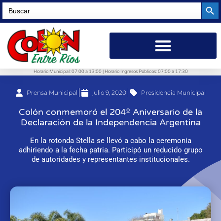
Searc
Search
for:
Horario Municipal: 07:00 a 13:00 | Horario Ingresos Públicos: 07:00 a 17:30
Prensa Municipal
julio 9, 2020
Presidencia Municipal
Colón conmemoró el 204º Aniversario de la
Declaración de la Independencia Argentina
En la rotonda Stella se llevó a cabo la ceremonia
adhiriendo a la fecha patria. Participó un reducido grupo
de autoridades y representantes institucionales.