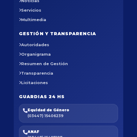
Noticias
Servicios
Multimedia
GESTIÓN Y TRANSPARENCIA
Autoridades
Organigrama
Resumen de Gestión
Transparencia
Licitaciones
GUARDIAS 24 HS
Equidad de Género
(03447) 15406239
ANAF