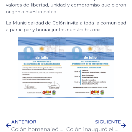
valores de libertad, unidad y compromiso que dieron
origen a nuestra patria.
La Municipalidad de Colón invita a toda la comunidad
a participar y honrar juntos nuestra historia.
ANTERIOR
SIGUIENTE
Colón homenajeó a Alejo Peyret con una placa en la histórica Administración de la Colonia San José
Colón inauguró el ciclo de capacitaciones de AAVYTGBA ante 50 agencias de viajes