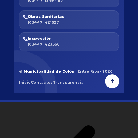
(03447) 15497187
Obras Sanitarias
(03447) 421627
Inspección
(03447) 423560
©
Municipalidad de Colón
· Entre Ríos · 2026
Inicio
Contactos
Transparencia