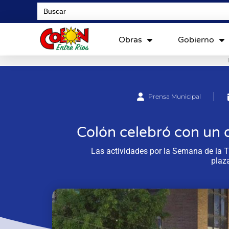
Search
for:
Obras
Gobierno
Prensa Municipal
Colón celebró con un de
Las actividades por la Semana de la 
plaz