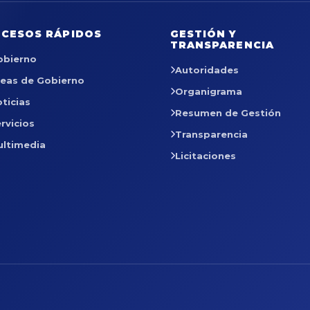
CESOS RÁPIDOS
GESTIÓN Y
TRANSPARENCIA
obierno
Autoridades
reas de Gobierno
Organigrama
ticias
Resumen de Gestión
rvicios
Transparencia
ultimedia
Licitaciones