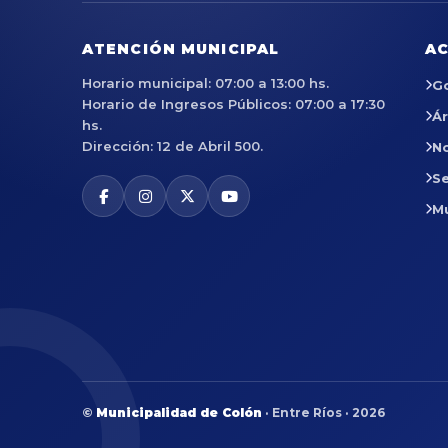
ATENCIÓN MUNICIPAL
AC
Horario municipal: 07:00 a 13:00 hs.
G
Horario de Ingresos Públicos: 07:00 a 17:30
Á
hs.
Dirección: 12 de Abril 500.
No
Se
M
©
Municipalidad de Colón
· Entre Ríos · 2026