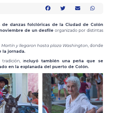
s de danzas folclóricas de la Ciudad de Colón
 noviembre de un desfile
organizado por distintas
n Martín y llegaron hasta plaza Washington
, donde
 la jornada.
tradición, i
ncluyó también una peña que se
ado en la explanada del puerto de Colón.