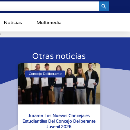
Search Button
Noticias
Multimedia
0
Otras noticias
Concejo Deliberante
Juraron Los Nuevos Concejales
Estudiantiles Del Concejo Deliberante
Juvenil 2026