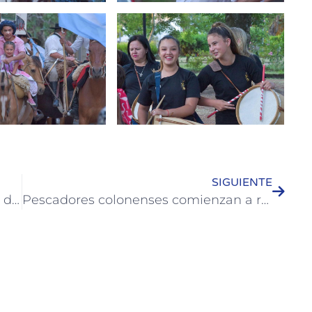
SIGUIENTE
Colón es sede de la Copa del Mundo de Fútbol Amateur
Pescadores colonenses comienzan a recibir el beneficio de un programa