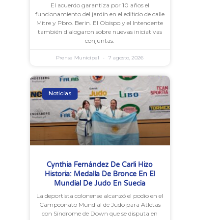
El acuerdo garantiza por 10 años el
funcionamiento del jardín en el edificio de calle
Mitre y Pbro. Berin. El Obispo y el Intendente
también dialogaron sobre nuevas iniciativas
conjuntas.
Prensa Municipal
7 agosto, 2026
Noticias
Cynthia Fernández De Carli Hizo
Historia: Medalla De Bronce En El
Mundial De Judo En Suecia
La deportista colonense alcanzó el podio en el
Campeonato Mundial de Judo para Atletas
con Síndrome de Down que se disputa en