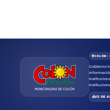
COLÓN ·
Gobierno lo
informació
institucion
institucion
12 DE A