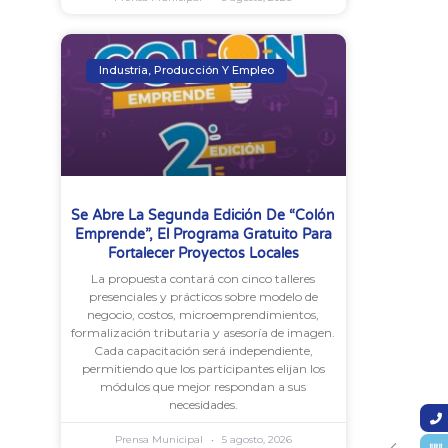
Industria, Producción Y Empleo
Se Abre La Segunda Edición De “Colón
Emprende”, El Programa Gratuito Para
Fortalecer Proyectos Locales
La propuesta contará con cinco talleres
presenciales y prácticos sobre modelo de
negocio, costos, microemprendimientos,
formalización tributaria y asesoría de imagen.
Cada capacitación será independiente,
permitiendo que los participantes elijan los
módulos que mejor respondan a sus
necesidades.
Prensa Municipal
5 agosto, 2026