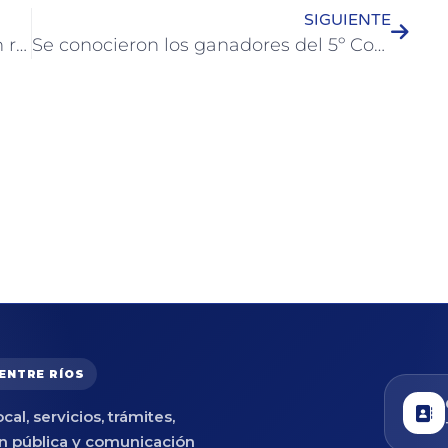
SIGUIENTE
El municipio y el Grupo Scouts Colón realizaron una jornada de conservación en la Reserva Río de los Pájaros
Se conocieron los ganadores del 5º Concurso de Jardines de la ciudad de Colón
 ENTRE RÍOS
cal, servicios, trámites,
n pública y comunicación