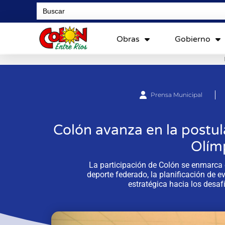
Search
for:
Obras
Gobierno
Prensa Municipal
Colón avanza en la postul
Olím
La participación de Colón se enmarca 
deporte federado, la planificación de e
estratégica hacia los desaf