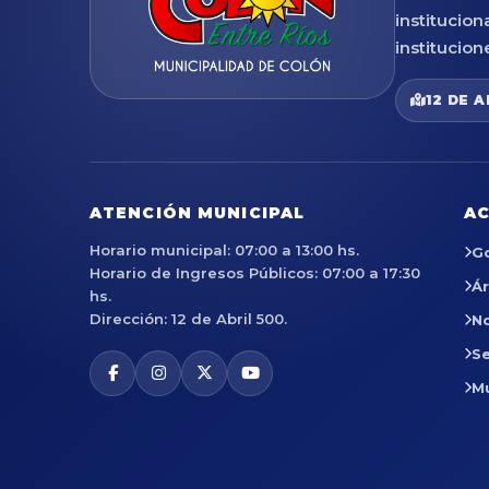
institucion
institucion
12 DE A
ATENCIÓN MUNICIPAL
AC
Horario municipal: 07:00 a 13:00 hs.
G
Horario de Ingresos Públicos: 07:00 a 17:30
Á
hs.
Dirección: 12 de Abril 500.
No
Se
M