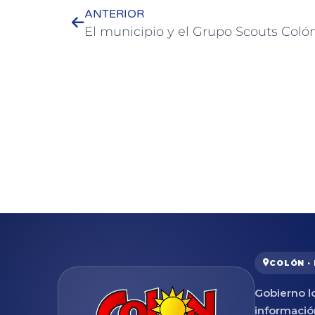
ANTERIOR
COLÓN ·
Gobierno lo
informació