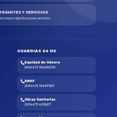
TRÁMITES Y SERVICIOS
Accesos rápidos para vecinos
GUARDIAS 24 HS
Equidad de Género
(03447) 15406239
ANAF
(03447) 15497187
Obras Sanitarias
(03447) 421627