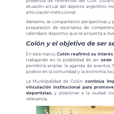
presencia de referentes del COA. Durant
situación actual del deporte argentino, m
articulación institucional.
Asimismo, se compartieron perspectivas y p
preparación de escenarios de competenci
calendario deportivo que se proyecta a nive
Colón y el objetivo de ser 
En este marco,
Colón reafirmó su interés
trabajando en la posibilidad de ser
sede 
permitiría ampliar la agenda de eventos, 
positivo en la comunidad y la economía loca
La Municipalidad de Colón
continúa impu
vinculación institucional para promov
deportistas,
y posicionar a la ciudad c
relevancia.