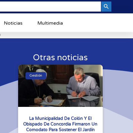
Search Button
Noticias
Multimedia
0
Otras noticias
Gestión
La Municipalidad De Colón Y El
Obispado De Concordia Firmaron Un
Comodato Para Sostener El Jardín