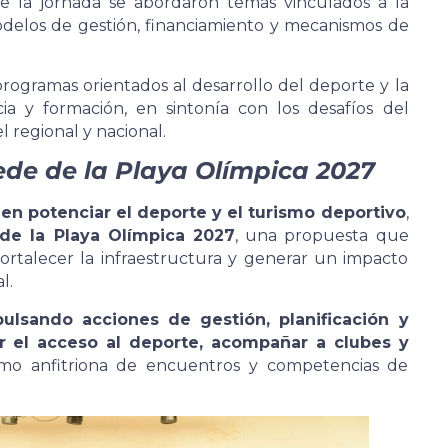
e la jornada se abordaron temas vinculados a la
odelos de gestión, financiamiento y mecanismos de
rogramas orientados al desarrollo del deporte y la
a y formación, en sintonía con los desafíos del
l regional y nacional.
sede de la Playa Olímpica 2027
 en potenciar el deporte y el turismo deportivo
,
de la Playa Olímpica 2027
, una propuesta que
fortalecer la infraestructura y generar un impacto
l.
lsando acciones de gestión, planificación y
er el acceso al deporte, acompañar a clubes y
omo anfitriona de encuentros y competencias de