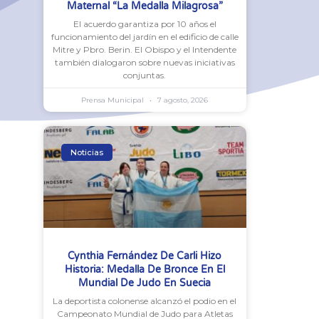
Maternal “La Medalla Milagrosa”
El acuerdo garantiza por 10 años el
funcionamiento del jardín en el edificio de calle
Mitre y Pbro. Berin. El Obispo y el Intendente
también dialogaron sobre nuevas iniciativas
conjuntas.
Prensa Municipal
7 agosto, 2026
Noticias
Cynthia Fernández De Carli Hizo
Historia: Medalla De Bronce En El
Mundial De Judo En Suecia
La deportista colonense alcanzó el podio en el
Campeonato Mundial de Judo para Atletas