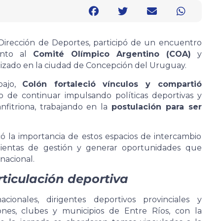
 Dirección de Deportes, participó de un encuentro
junto al
Comité Olímpico Argentino (COA)
y
alizado en la ciudad de Concepción del Uruguay.
bajo,
Colón fortaleció vínculos y compartió
o de continuar impulsando políticas deportivas y
fitriona, trabajando en la
postulación para ser
ó la importancia de estos espacios de intercambio
mientas de gestión y generar oportunidades que
nacional.
rticulación deportiva
ionales, dirigentes deportivos provinciales y
iones, clubes y municipios de Entre Ríos, con la