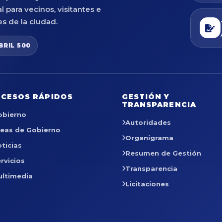
al para vecinos, visitantes e
es de la ciudad.
BRIL 500
CESOS RÁPIDOS
GESTIÓN Y
TRANSPARENCIA
obierno
Autoridades
reas de Gobierno
Organigrama
ticias
Resumen de Gestión
rvicios
Transparencia
ultimedia
Licitaciones