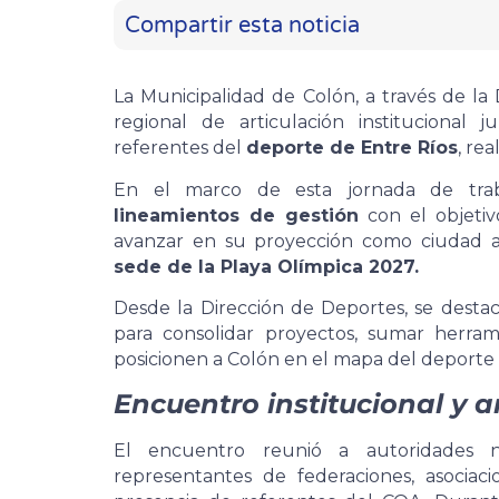
Compartir esta noticia
La Municipalidad de Colón, a través de la
regional de articulación institucional 
referentes del
deporte de Entre Ríos
, re
En el marco de esta jornada de tra
lineamientos de gestión
con el objetiv
avanzar en su proyección como ciudad an
sede de la Playa Olímpica 2027.
Desde la Dirección de Deportes, se destac
para consolidar proyectos, sumar herra
posicionen a Colón en el mapa del deporte 
Encuentro institucional y a
El encuentro reunió a autoridades nac
representantes de federaciones, asociac