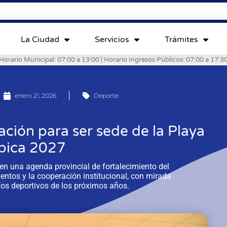
La Ciudad
Servicios
Trámites
Horario Municipal: 07:00 a 13:00 | Horario Ingresos Públicos: 07:00 a 17:3
enero 21, 2026
Deporte
ación para ser sede de la Playa
pica 2027
en una agenda provincial de fortalecimiento del
ventos y la cooperación institucional, con mirada
íos deportivos de los próximos años.