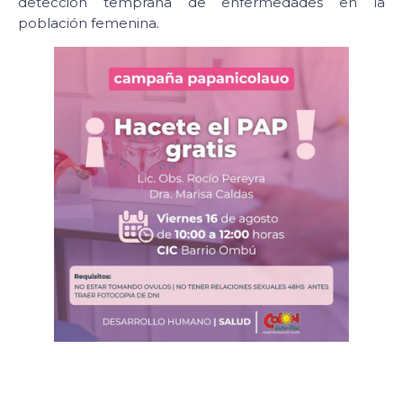
detección temprana de enfermedades en la
población femenina.