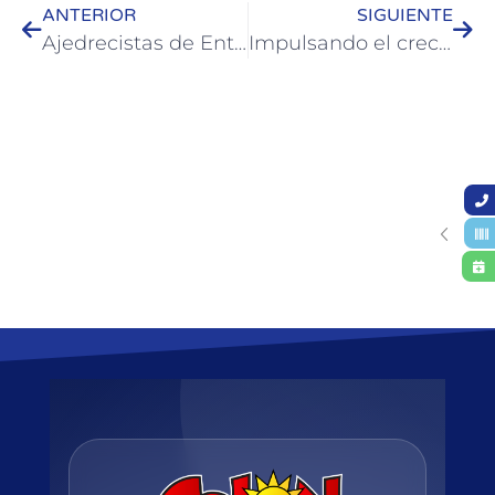
ANTERIOR
SIGUIENTE
Ajedrecistas de Entre Ríos y de Uruguay participaron de torneo en Colón
Impulsando el crecimiento: nuevas herramientas de financiamiento para la Producción y el Trabajo