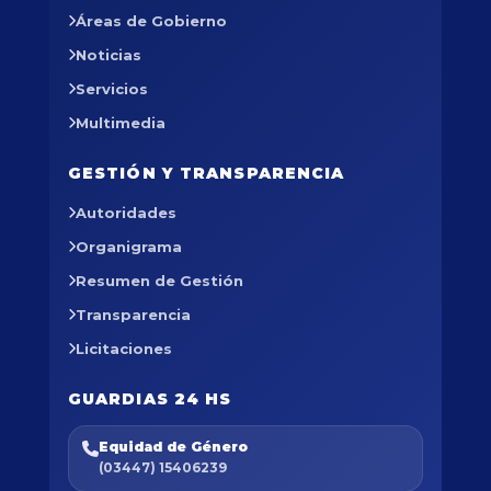
Áreas de Gobierno
Noticias
Servicios
Multimedia
GESTIÓN Y TRANSPARENCIA
Autoridades
Organigrama
Resumen de Gestión
Transparencia
Licitaciones
GUARDIAS 24 HS
Equidad de Género
(03447) 15406239