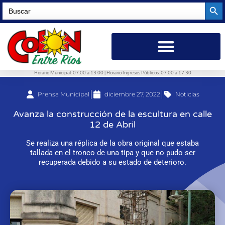
Searc
Search
for:
Horario Municipal: 07:00 a 13:00 | Horario Ingresos Públicos: 07:00 a 17:30
Prensa Municipal
diciembre 27, 2022
Noticias
Avanza la construcción de la escultura en calle
12 de Abril
Se realiza una réplica de la obra original que estaba
tallada en el tronco de una tipa y que no pudo ser
recuperada debido a su estado de deterioro.