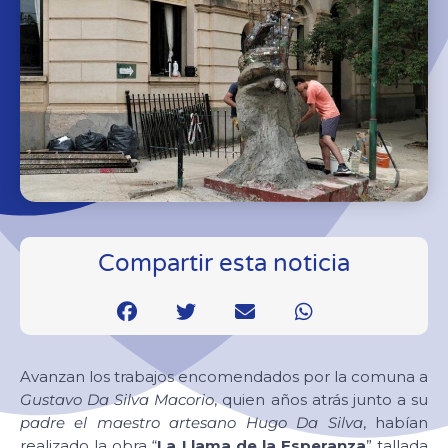
Compartir esta noticia
Avanzan los trabajos encomendados por la comuna a
Gustavo Da Silva Macorio
, quien años atrás junto a su
padre el maestro artesano Hugo Da Silva
, habían
realizado la obra “
La Llama de la Esperanza
” tallada